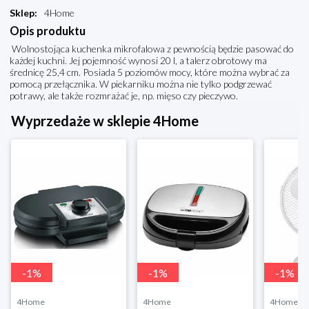
Sklep
:
4Home
Opis produktu
Wolnostojąca kuchenka mikrofalowa z pewnością będzie pasować do
każdej kuchni. Jej pojemność wynosi 20 l, a talerz obrotowy ma
średnicę 25,4 cm. Posiada 5 poziomów mocy, które można wybrać za
pomocą przełącznika. W piekarniku można nie tylko podgrzewać
potrawy, ale także rozmrażać je, np. mięso czy pieczywo.
Wyprzedaże w sklepie 4Home
-
1
%
-
1
%
-
1
%
4Home
4Home
4Home