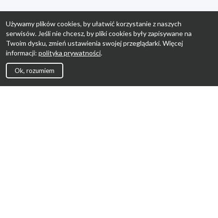
Używamy plików cookies, by ułatwić korzystanie z naszych
serwisów. Jeśli nie chcesz, by pliki cookies były zapisywane na
Twoim dysku, zmień ustawienia swojej przeglądarki. Więcej
informacji:
polityka prywatności
.
Ok, rozumiem