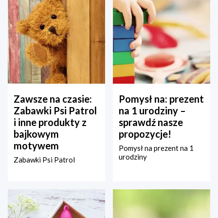
Zawsze na czasie:
Pomysł na: prezent
Zabawki Psi Patrol
na 1 urodziny –
i inne produkty z
sprawdź nasze
bajkowym
propozycje!
motywem
Pomysł na prezent na 1
urodziny
Zabawki Psi Patrol