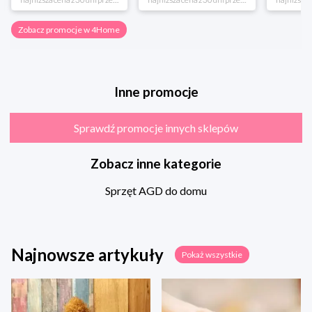
Zobacz promocje w 4Home
Inne promocje
Sprawdź promocje innych sklepów
Zobacz inne kategorie
Sprzęt AGD do domu
Najnowsze artykuły
Pokaż wszystkie