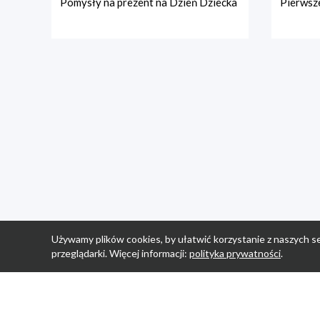
Pomysły na prezent na Dzień Dziecka
Pierwsze
Używamy plików cookies, by ułatwić korzystanie z naszych se
przeglądarki. Więcej informacji:
polityka prywatności
.