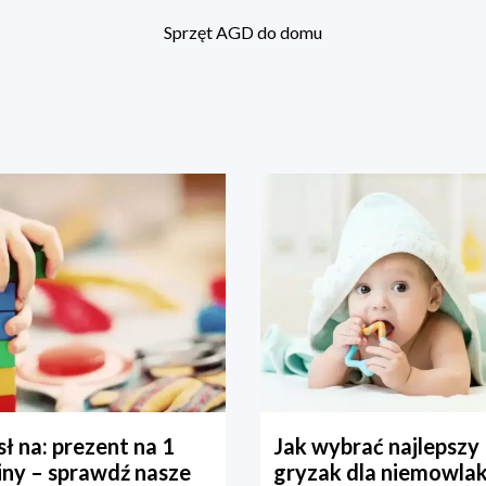
Sprzęt AGD do domu
ł na: prezent na 1
Jak wybrać najlepszy
iny – sprawdź nasze
gryzak dla niemowla