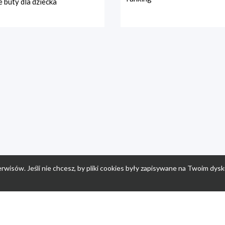
 buty dla dziecka
rwisów. Jeśli nie chcesz, by pliki cookies były zapisywane na Twoim dysk