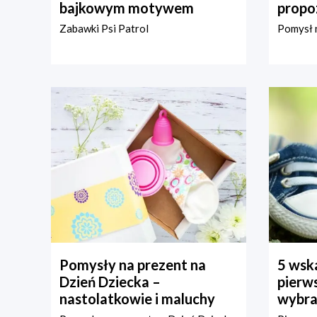
bajkowym motywem
propo
Zabawki Psi Patrol
Pomysł n
Pomysły na prezent na
5 wska
Dzień Dziecka –
pierws
nastolatkowie i maluchy
wybra