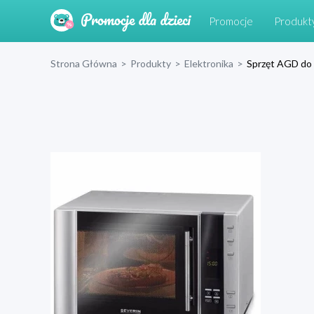
Promocje
Produkt
Strona Główna
>
Produkty
>
Elektronika
>
Sprzęt AGD do