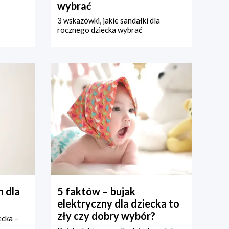
wybrać
3 wskazówki, jakie sandałki dla
rocznego dziecka wybrać
 dla
5 faktów – bujak
elektryczny dla dziecka to
zły czy dobry wybór?
ecka –