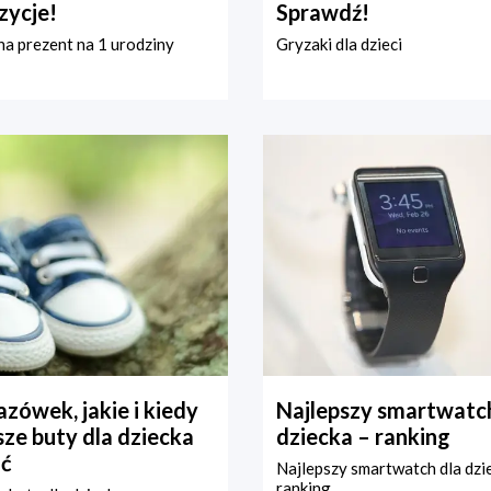
zycje!
Sprawdź!
a prezent na 1 urodziny
Gryzaki dla dzieci
zówek, jakie i kiedy
Najlepszy smartwatch
ze buty dla dziecka
dziecka – ranking
ć
Najlepszy smartwatch dla dzi
ranking