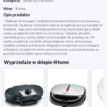
Kategoria
:
Sprzęt AGD do domu
Sklep
:
4Home
Opis produktu
Opiekacz do kanapek z trójkątnymi powierzchniami oraz izolowaną
termicznie obudową i uchwytem zawsze przygotuje pyszne kanapki na
śniadanie. Jego płyty posiadają powierzchnię nieprzywierającą, dzięki
czemu urządzenie jest łatwe w czyszczeniu. Opiekacz posiada
wskaźnik pracy i ciepła, dzięki czemu kanapki nie przypalą się. Od
spodu urządzenie ma nóżki antypoślizgowe, które utrzymują je
stabilnie na blacie kuchennym. Regulator temperatury jest wstępnie
ustawiony. Urządzenie można przechowywać w pozycji pionowej, co
pozwala zaoszczędzić sporo miejsca w kuchni.
Wyprzedaże w sklepie 4Home