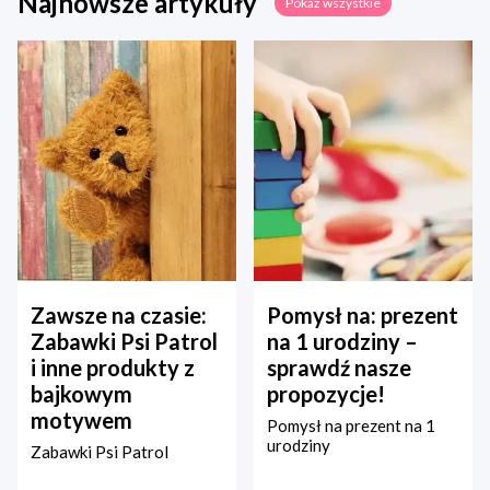
Najnowsze artykuły
Pokaż wszystkie
Zawsze na czasie:
Pomysł na: prezent
Zabawki Psi Patrol
na 1 urodziny –
i inne produkty z
sprawdź nasze
bajkowym
propozycje!
motywem
Pomysł na prezent na 1
urodziny
Zabawki Psi Patrol