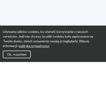
Używamy plików cookies, by ułatwić korzystanie z naszych
serwisów. Jeśli nie chcesz, by pliki cookies były zapisywane na
Twoim dysku, zmień ustawienia swojej przeglądarki. Więcej
informacji:
polityka prywatności
.
Ok, rozumiem