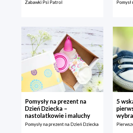
Zabawki Psi Patrol
Pomysł n
Pomysły na prezent na
5 wska
Dzień Dziecka –
pierws
nastolatkowie i maluchy
wybra
Pomysły na prezent na Dzień Dziecka
Pierwsze