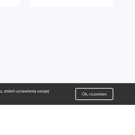
u, zmień ustawienia swojej
Ok, rozumiem
lityka Prywatności