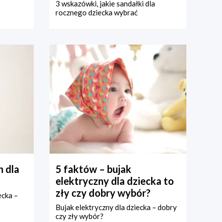
3 wskazówki, jakie sandałki dla
rocznego dziecka wybrać
 dla
5 faktów – bujak
elektryczny dla dziecka to
zły czy dobry wybór?
ecka –
Bujak elektryczny dla dziecka – dobry
czy zły wybór?