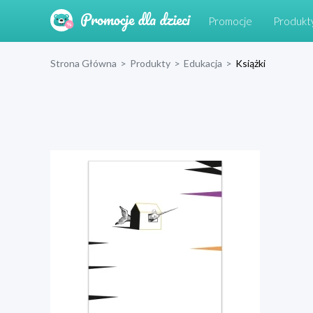
Promocje
Produkt
Strona Główna
>
Produkty
>
Edukacja
>
Książki