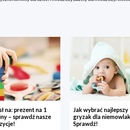
ł na: prezent na 1
Jak wybrać najlepszy
iny – sprawdź nasze
gryzak dla niemowla
zycje!
Sprawdź!