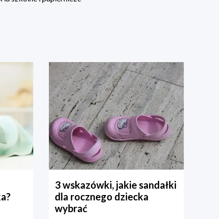
3 wskazówki, jakie sandałki
ka?
dla rocznego dziecka
wybrać