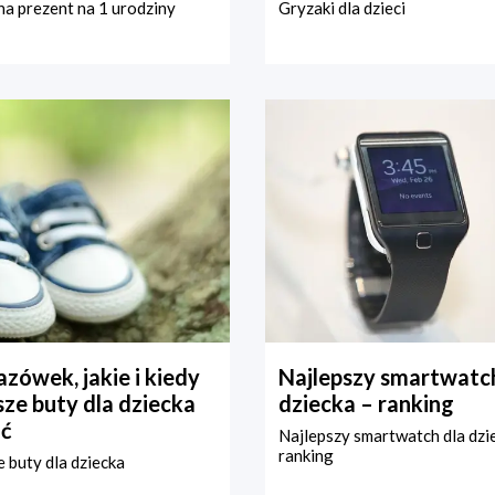
a prezent na 1 urodziny
Gryzaki dla dzieci
zówek, jakie i kiedy
Najlepszy smartwatch
ze buty dla dziecka
dziecka – ranking
ć
Najlepszy smartwatch dla dzi
ranking
 buty dla dziecka