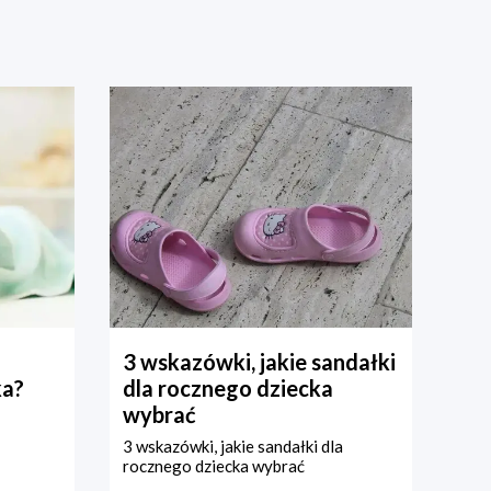
3 wskazówki, jakie sandałki
ka?
dla rocznego dziecka
wybrać
3 wskazówki, jakie sandałki dla
rocznego dziecka wybrać