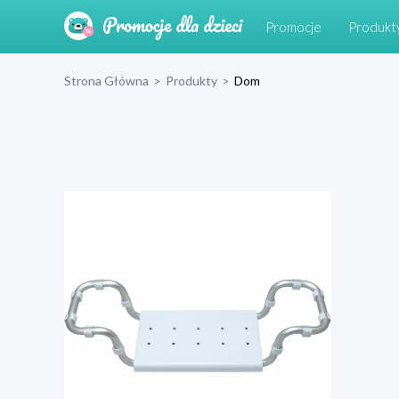
Promocje
Produkt
Strona Główna
>
Produkty
>
Dom