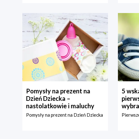
Pomysły na prezent na
5 wska
Dzień Dziecka –
pierws
nastolatkowie i maluchy
wybra
Pomysły na prezent na Dzień Dziecka
Pierwsze