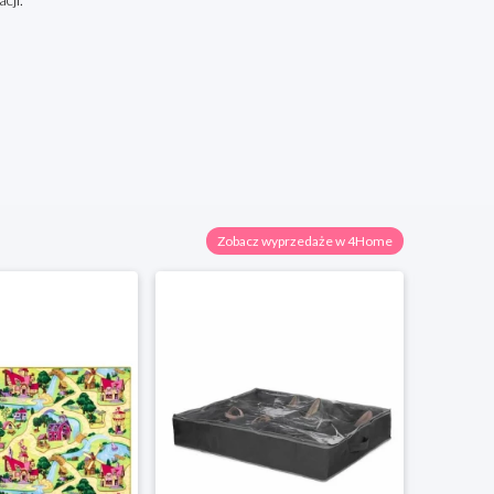
Zobacz wyprzedaże w 4Home