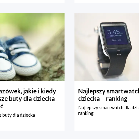
zówek, jakie i kiedy
Najlepszy smartwatch
ze buty dla dziecka
dziecka – ranking
ć
Najlepszy smartwatch dla dzi
ranking
 buty dla dziecka