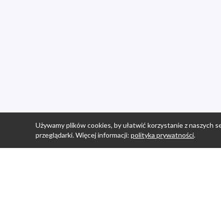
Używamy plików cookies, by ułatwić korzystanie z naszych se
przeglądarki. Więcej informacji:
polityka prywatności
.
Strona Główn
Promocje