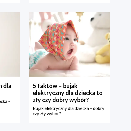
 dla
5 faktów – bujak
elektryczny dla dziecka to
zły czy dobry wybór?
ecka –
Bujak elektryczny dla dziecka – dobry
czy zły wybór?