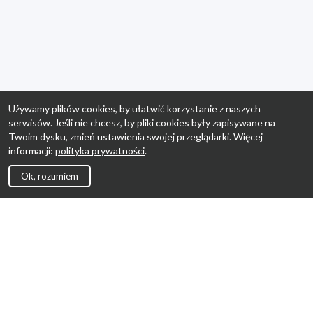
Używamy plików cookies, by ułatwić korzystanie z naszych
serwisów. Jeśli nie chcesz, by pliki cookies były zapisywane na
Twoim dysku, zmień ustawienia swojej przeglądarki. Więcej
informacji:
polityka prywatności
.
Ok, rozumiem