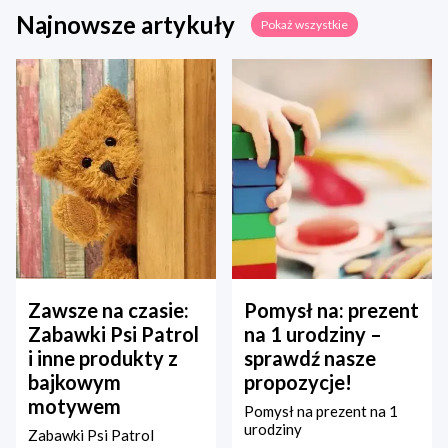
Najnowsze artykuły
Pokaż wszystkie
Zawsze na czasie:
Pomysł na: prezent
Zabawki Psi Patrol
na 1 urodziny –
i inne produkty z
sprawdź nasze
bajkowym
propozycje!
motywem
Pomysł na prezent na 1
urodziny
Zabawki Psi Patrol