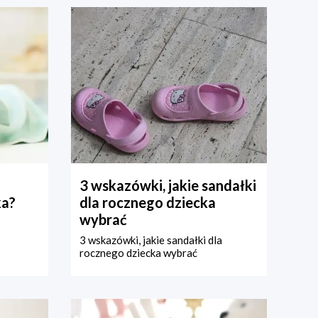
3 wskazówki, jakie sandałki
ka?
dla rocznego dziecka
wybrać
3 wskazówki, jakie sandałki dla
rocznego dziecka wybrać