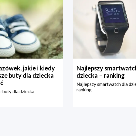
zówek, jakie i kiedy
Najlepszy smartwatch
ze buty dla dziecka
dziecka – ranking
ć
Najlepszy smartwatch dla dzi
ranking
 buty dla dziecka