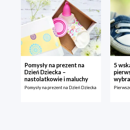
Pomysły na prezent na
5 wska
Dzień Dziecka –
pierws
nastolatkowie i maluchy
wybra
Pomysły na prezent na Dzień Dziecka
Pierwsze