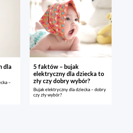
 dla
5 faktów – bujak
elektryczny dla dziecka to
zły czy dobry wybór?
ecka –
Bujak elektryczny dla dziecka – dobry
czy zły wybór?