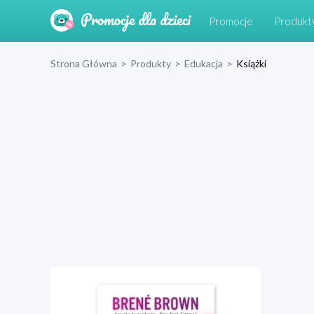
Promocje
Produkt
Strona Główna
>
Produkty
>
Edukacja
>
Książki