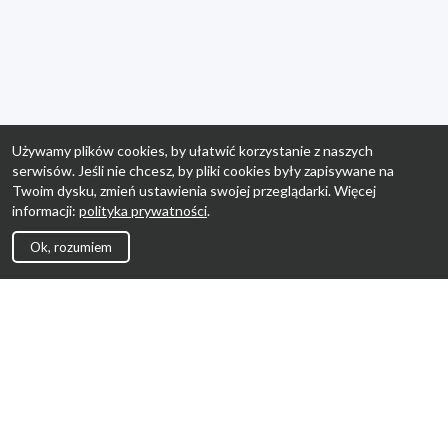
Używamy plików cookies, by ułatwić korzystanie z naszych
serwisów. Jeśli nie chcesz, by pliki cookies były zapisywane na
Twoim dysku, zmień ustawienia swojej przeglądarki. Więcej
informacji:
polityka prywatności
.
Ok, rozumiem