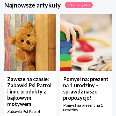
Najnowsze artykuły
Pokaż wszystkie
Zawsze na czasie:
Pomysł na: prezent
Zabawki Psi Patrol
na 1 urodziny –
i inne produkty z
sprawdź nasze
bajkowym
propozycje!
motywem
Pomysł na prezent na 1
urodziny
Zabawki Psi Patrol