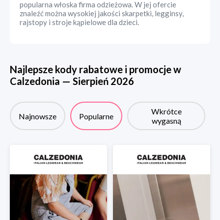
popularna włoska firma odzieżowa. W jej ofercie
znaleźć można wysokiej jakości skarpetki, legginsy,
rajstopy i stroje kąpielowe dla dzieci.
Najlepsze kody rabatowe i promocje w
Calzedonia
—
Sierpień
2026
Wkrótce
Najnowsze
Popularne
wygasną