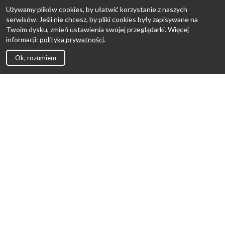
Używamy plików cookies, by ułatwić korzystanie z naszych
serwisów. Jeśli nie chcesz, by pliki cookies były zapisywane na
Twoim dysku, zmień ustawienia swojej przeglądarki. Więcej
informacji:
polityka prywatności
.
Ok, rozumiem
Strona Główna