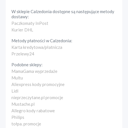
W sklepie
Calzedonia
dostępne są następujące metody
dostawy:
Paczkomaty InPost
Kurier DHL
Metody płatności w
Calzedonia
:
Karta kredytowa/płatnicza
Przelewy24
Podobne sklepy:
MamaGama wyprzedaże
Multu
Aliexpress kody promocyjne
Lidl
nieprzeczytane.pl promocje
Mustache.pl
Allegro kody rabatowe
Philips
tołpa. promocje