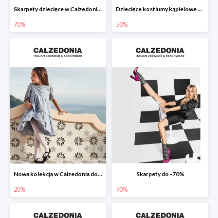
Skarpety dziecięce w Calzedonia do -70%
Dziecięce kostiumy kąpielowe w Calzedonia do -50%
70%
50%
Nowa kolekcja w Calzedonia do -20%
Skarpety do -70%
20%
70%