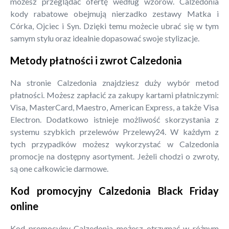
możesz przeglądać ofertę według wzorów. Calzedonia
kody rabatowe obejmują nierzadko zestawy Matka i
Córka, Ojciec i Syn. Dzięki temu możecie ubrać się w tym
samym stylu oraz idealnie dopasować swoje stylizacje.
Metody płatności i zwrot Calzedonia
Na stronie Calzedonia znajdziesz duży wybór metod
płatności. Możesz zapłacić za zakupy kartami płatniczymi:
Visa, MasterCard, Maestro, American Express, a także Visa
Electron. Dodatkowo istnieje możliwość skorzystania z
systemu szybkich przelewów Przelewy24. W każdym z
tych przypadków możesz wykorzystać w Calzedonia
promocje na dostępny asortyment. Jeżeli chodzi o zwroty,
są one całkowicie darmowe.
Kod promocyjny Calzedonia Black Friday
online
Kod promocyjny Calzedonia możesz otrzymać w różnym