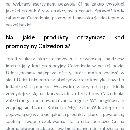
na wybrany asortyment pozwolą Ci na zakup wysokiej
jakości produktów w atrakcyjnych cenach. Sprawdź kody
rabatowe Calzedonia, promocje i inne okazje dostępne w
naszej bazie!
Na jakie produkty otrzymasz kod
promocyjny Calzedonia?
Jeżeli szukasz okazji cenowych, z pewnością znajdziesz
interesujący kod promocyjny Calzedonia w naszej bazie.
Udostępniamy najlepsze oferty, które można znaleźć w
sieci. Dzięki nim możesz obniżyć wartość koszyka nawet o
kilkadziesiąt procent. Wszystko zależy od tego, kiedy
zdecydujesz się na skorzystanie z oferty firmy Calzedonia.
Zniżki mogą obejmować różne kategorie. Wśród głównych
znajdują się: Dzieci, Kobiety i Mężczyźni. W każdej z nich
pojawiają się wysokiej jakości produkty, które z pewnością
spełnią Twoje oczekiwania. Ta oferta pomoże Ci na
skompletowanie akcesoriów bieliźnianych do założenia na