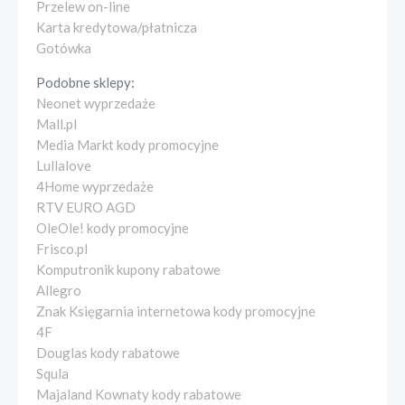
Przelew on-line
Karta kredytowa/płatnicza
Gotówka
Podobne sklepy:
Neonet wyprzedaże
Mall.pl
Media Markt kody promocyjne
Lullalove
4Home wyprzedaże
RTV EURO AGD
OleOle! kody promocyjne
Frisco.pl
Komputronik kupony rabatowe
Allegro
Znak Księgarnia internetowa kody promocyjne
4F
Douglas kody rabatowe
Squla
Majaland Kownaty kody rabatowe