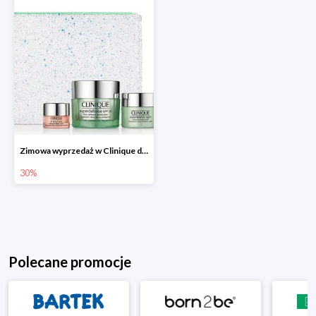
Zimowa wyprzedaż w Clinique do -30%
30%
Polecane promocje