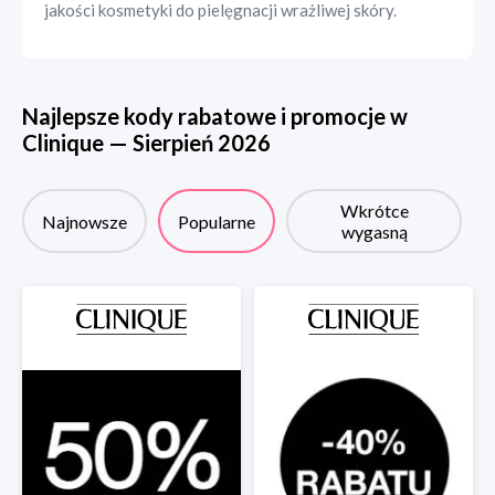
jakości kosmetyki do pielęgnacji wrażliwej skóry.
Najlepsze kody rabatowe i promocje w
Clinique
—
Sierpień
2026
Wkrótce
Najnowsze
Popularne
wygasną