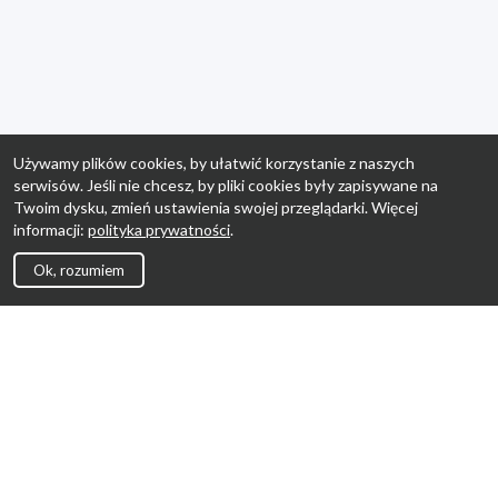
Używamy plików cookies, by ułatwić korzystanie z naszych
serwisów. Jeśli nie chcesz, by pliki cookies były zapisywane na
Twoim dysku, zmień ustawienia swojej przeglądarki. Więcej
informacji:
polityka prywatności
.
Ok, rozumiem