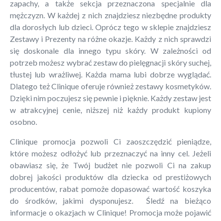
zapachy, a także sekcja przeznaczona specjalnie dla
mężczyzn. W każdej z nich znajdziesz niezbędne produkty
dla dorosłych lub dzieci. Oprócz tego w sklepie znajdziesz
Zestawy i Prezenty na różne okazje. Każdy z nich sprawdzi
się doskonale dla innego typu skóry. W zależności od
potrzeb możesz wybrać zestaw do pielęgnacji skóry suchej,
tłustej lub wrażliwej. Każda mama lubi dobrze wyglądać.
Dlatego też Clinique oferuje również zestawy kosmetyków.
Dzięki nim poczujesz się pewnie i pięknie. Każdy zestaw jest
w atrakcyjnej cenie, niższej niż każdy produkt kupiony
osobno.
Clinique promocja pozwoli Ci zaoszczędzić pieniądze,
które możesz odłożyć lub przeznaczyć na inny cel. Jeżeli
obawiasz się, że Twój budżet nie pozwoli Ci na zakup
dobrej jakości produktów dla dziecka od prestiżowych
producentów, rabat pomoże dopasować wartość koszyka
do środków, jakimi dysponujesz. Śledź na bieżąco
informacje o okazjach w Clinique! Promocja może pojawić