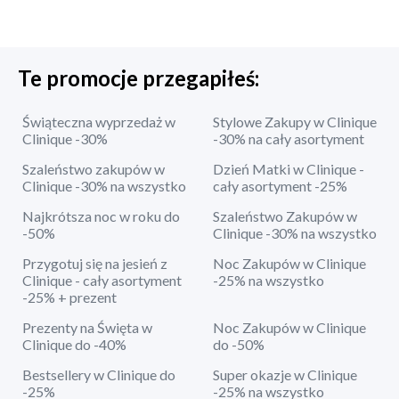
Te promocje przegapiłeś:
Świąteczna wyprzedaż w
Stylowe Zakupy w Clinique
Clinique -30%
-30% na cały asortyment
Szaleństwo zakupów w
Dzień Matki w Clinique -
Clinique -30% na wszystko
cały asortyment -25%
Najkrótsza noc w roku do
Szaleństwo Zakupów w
-50%
Clinique -30% na wszystko
Przygotuj się na jesień z
Noc Zakupów w Clinique
Clinique - cały asortyment
-25% na wszystko
-25% + prezent
Prezenty na Święta w
Noc Zakupów w Clinique
Clinique do -40%
do -50%
Bestsellery w Clinique do
Super okazje w Clinique
-25%
-25% na wszystko