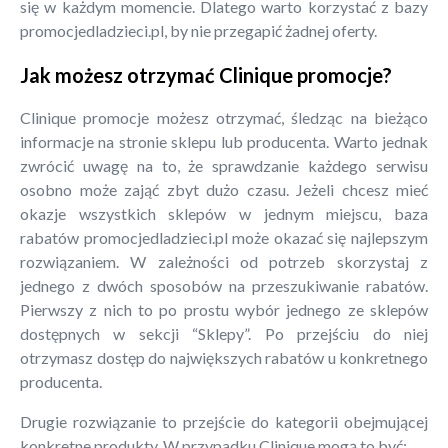
się w każdym momencie. Dlatego warto korzystać z bazy
promocjedladzieci.pl, by nie przegapić żadnej oferty.
Jak możesz otrzymać Clinique promocje?
Clinique promocje możesz otrzymać, śledząc na bieżąco
informacje na stronie sklepu lub producenta. Warto jednak
zwrócić uwagę na to, że sprawdzanie każdego serwisu
osobno może zająć zbyt dużo czasu. Jeżeli chcesz mieć
okazje wszystkich sklepów w jednym miejscu, baza
rabatów promocjedladzieci.pl może okazać się najlepszym
rozwiązaniem. W zależności od potrzeb skorzystaj z
jednego z dwóch sposobów na przeszukiwanie rabatów.
Pierwszy z nich to po prostu wybór jednego ze sklepów
dostępnych w sekcji “Sklepy”. Po przejściu do niej
otrzymasz dostęp do największych rabatów u konkretnego
producenta.
Drugie rozwiązanie to przejście do kategorii obejmującej
konkretne produkty. W przypadku Clinique mogą to być: