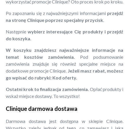
wykorzystać promocje Clinique? Oto proces krok po kroku.
Po zapoznaniu się z najważniejszymi informacjami
przejdź
na stronę Clinique poprzez specjalny przycisk
.
Następnie
wybierz interesujące Cię produkty i przejdź
do koszyka
.
W koszyku znajdziesz najważniejsze informacje na
temat kosztów zamówienia.
Pod podsumowanie
zamówienia znajduje się również specjalne miejsce na
dodatkowe promocje Clinique.
Jeżeli masz rabat, możesz
go wpisać do rubryki: Kod oferty.
Ostatni krok to finalizacja zamówienia.
Opłać produkty i
wskaż miejsce dostawy. To wszystko!
Clinique darmowa dostawa
Darmowa dostawa jest dostępna w sklepie Clinique.
Wszystko zależy jednak od tego, co zamawiasz i jaką