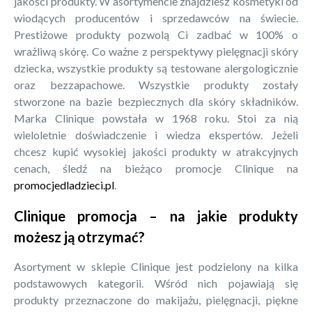
jakości produkty. W asortymencie znajdziesz kosmetyki od
wiodących producentów i sprzedawców na świecie.
Prestiżowe produkty pozwolą Ci zadbać w 100% o
wrażliwą skórę. Co ważne z perspektywy pielęgnacji skóry
dziecka, wszystkie produkty są testowane alergologicznie
oraz bezzapachowe. Wszystkie produkty zostały
stworzone na bazie bezpiecznych dla skóry składników.
Marka Clinique powstała w 1968 roku. Stoi za nią
wieloletnie doświadczenie i wiedza ekspertów. Jeżeli
chcesz kupić wysokiej jakości produkty w atrakcyjnych
cenach, śledź na bieżąco promocje Clinique na
promocjedladzieci.pl
.
Clinique promocja – na jakie produkty
możesz ją otrzymać?
Asortyment w sklepie Clinique jest podzielony na kilka
podstawowych kategorii. Wśród nich pojawiają się
produkty przeznaczone do makijażu, pielęgnacji, piękne