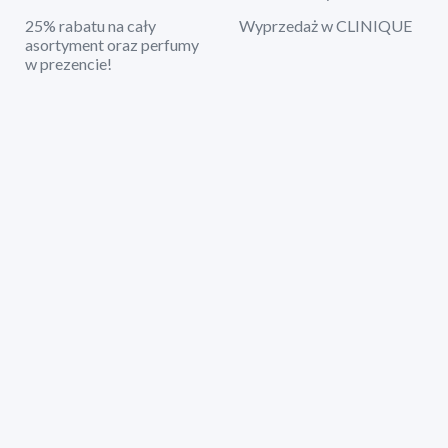
25% rabatu na cały
Wyprzedaż w CLINIQUE
asortyment oraz perfumy
w prezencie!