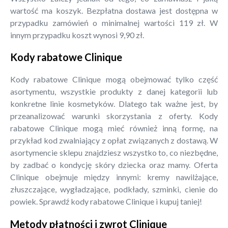
wartość ma koszyk. Bezpłatna dostawa jest dostępna w
przypadku zamówień o minimalnej wartości 119 zł. W
innym przypadku koszt wynosi 9,90 zł.
Kody rabatowe Clinique
Kody rabatowe Clinique mogą obejmować tylko część
asortymentu, wszystkie produkty z danej kategorii lub
konkretne linie kosmetyków. Dlatego tak ważne jest, by
przeanalizować warunki skorzystania z oferty. Kody
rabatowe Clinique mogą mieć również inną formę, na
przykład kod zwalniający z opłat związanych z dostawą. W
asortymencie sklepu znajdziesz wszystko to, co niezbędne,
by zadbać o kondycję skóry dziecka oraz mamy. Oferta
Clinique obejmuje między innymi: kremy nawilżające,
złuszczające, wygładzające, podkłady, szminki, cienie do
powiek. Sprawdź kody rabatowe Clinique i kupuj taniej!
Metody płatności i zwrot Clinique