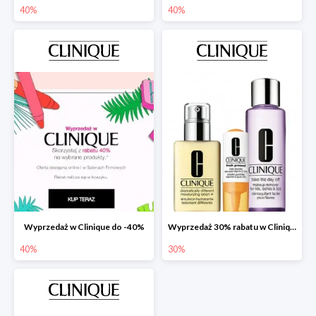
40%
40%
Wyprzedaż w Clinique do -40%
Wyprzedaż 30% rabatu w Clinique
40%
30%