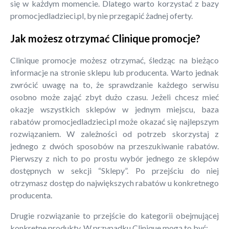
się w każdym momencie. Dlatego warto korzystać z bazy
promocjedladzieci.pl, by nie przegapić żadnej oferty.
Jak możesz otrzymać Clinique promocje?
Clinique promocje możesz otrzymać, śledząc na bieżąco
informacje na stronie sklepu lub producenta. Warto jednak
zwrócić uwagę na to, że sprawdzanie każdego serwisu
osobno może zająć zbyt dużo czasu. Jeżeli chcesz mieć
okazje wszystkich sklepów w jednym miejscu, baza
rabatów promocjedladzieci.pl może okazać się najlepszym
rozwiązaniem. W zależności od potrzeb skorzystaj z
jednego z dwóch sposobów na przeszukiwanie rabatów.
Pierwszy z nich to po prostu wybór jednego ze sklepów
dostępnych w sekcji “Sklepy”. Po przejściu do niej
otrzymasz dostęp do największych rabatów u konkretnego
producenta.
Drugie rozwiązanie to przejście do kategorii obejmującej
konkretne produkty. W przypadku Clinique mogą to być: