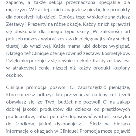
zapachy, a także sekcja przeznaczona specjalnie dla
mężczyzn. W każdej z nich znajdziesz niezbędne produkty
dla dorosłych lub dzieci. Oprócz tego w sklepie znajdziesz
Zestawy i Prezenty na różne okazje. Każdy z nich sprawdzi
się doskonale dla innego typu skóry. W zależności od
potrzeb możesz wybrać zestaw do pielęgnacji skóry suchej,
tłustej lub wrażliwej. Każda mama lubi dobrze wyglądać.
Dlatego też Clinique oferuje również zestawy kosmetyków.
Dzięki nim poczujesz się pewnie i pięknie. Każdy zestaw jest
w atrakcyjnej cenie, niższej niż każdy produkt kupiony
osobno.
Clinique promocja pozwoli Ci zaoszczędzić pieniądze,
które możesz odłożyć lub przeznaczyć na inny cel. Jeżeli
obawiasz się, że Twój budżet nie pozwoli Ci na zakup
dobrej jakości produktów dla dziecka od prestiżowych
producentów, rabat pomoże dopasować wartość koszyka
do środków, jakimi dysponujesz. Śledź na bieżąco
informacje o okazjach w Clinique! Promocja może pojawić