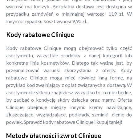
wartość ma koszyk. Bezpłatna dostawa jest dostępna w
przypadku zamówień o minimalnej wartości 119 zł. W
innym przypadku koszt wynosi 9,90 zł.
Kody rabatowe Clinique
Kody rabatowe Clinique mogą obejmować tylko część
asortymentu, wszystkie produkty z danej kategorii lub
konkretne linie kosmetyków. Dlatego tak ważne jest, by
przeanalizować warunki skorzystania z oferty. Kody
rabatowe Clinique mogą mieć również inną formę, na
przykład kod zwalniający z opłat związanych z dostawą. W
asortymencie sklepu znajdziesz wszystko to, co niezbędne,
by zadbać o kondycję skóry dziecka oraz mamy. Oferta
Clinique obejmuje między innymi: kremy nawilżające,
złuszczające, wygładzające, podkłady, szminki, cienie do
powiek. Sprawdź kody rabatowe Clinique i kupuj taniej!
Metody płatności i zwrot Clinique