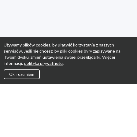
Używamy plików cookies, by ułatwić korzystanie z naszych
serwisów. Jeśli nie chcesz, by pliki cookies były zapisywane na
Twoim dysku, zmień ustawienia swojej przeglądarki. Więcej
informacji:
polityka prywatności
.
Ok, rozumiem