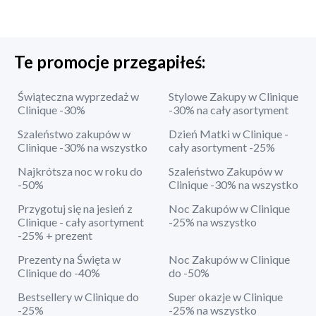
Te promocje przegapiłeś:
Świąteczna wyprzedaż w
Stylowe Zakupy w Clinique
Clinique -30%
-30% na cały asortyment
Szaleństwo zakupów w
Dzień Matki w Clinique -
Clinique -30% na wszystko
cały asortyment -25%
Najkrótsza noc w roku do
Szaleństwo Zakupów w
-50%
Clinique -30% na wszystko
Przygotuj się na jesień z
Noc Zakupów w Clinique
Clinique - cały asortyment
-25% na wszystko
-25% + prezent
Prezenty na Święta w
Noc Zakupów w Clinique
Clinique do -40%
do -50%
Bestsellery w Clinique do
Super okazje w Clinique
-25%
-25% na wszystko