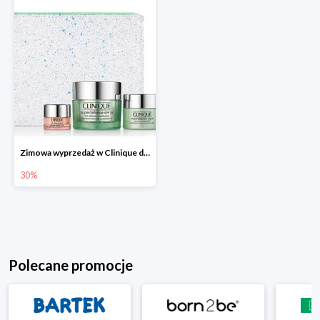
Zimowa wyprzedaż w Clinique do -30%
30%
Polecane promocje