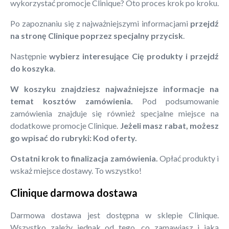
wykorzystać promocje Clinique? Oto proces krok po kroku.
Po zapoznaniu się z najważniejszymi informacjami
przejdź
na stronę Clinique poprzez specjalny przycisk
.
Następnie
wybierz interesujące Cię produkty i przejdź
do koszyka
.
W koszyku znajdziesz najważniejsze informacje na
temat kosztów zamówienia.
Pod podsumowanie
zamówienia znajduje się również specjalne miejsce na
dodatkowe promocje Clinique.
Jeżeli masz rabat, możesz
go wpisać do rubryki: Kod oferty.
Ostatni krok to finalizacja zamówienia.
Opłać produkty i
wskaż miejsce dostawy. To wszystko!
Clinique darmowa dostawa
Darmowa dostawa jest dostępna w sklepie Clinique.
Wszystko zależy jednak od tego, co zamawiasz i jaką