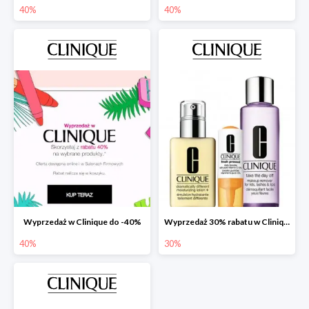
40%
40%
Wyprzedaż w Clinique do -40%
Wyprzedaż 30% rabatu w Clinique
40%
30%