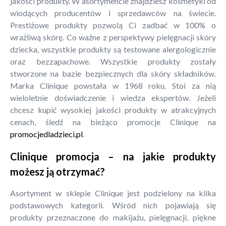
jakości produkty. W asortymencie znajdziesz kosmetyki od
wiodących producentów i sprzedawców na świecie.
Prestiżowe produkty pozwolą Ci zadbać w 100% o
wrażliwą skórę. Co ważne z perspektywy pielęgnacji skóry
dziecka, wszystkie produkty są testowane alergologicznie
oraz bezzapachowe. Wszystkie produkty zostały
stworzone na bazie bezpiecznych dla skóry składników.
Marka Clinique powstała w 1968 roku. Stoi za nią
wieloletnie doświadczenie i wiedza ekspertów. Jeżeli
chcesz kupić wysokiej jakości produkty w atrakcyjnych
cenach, śledź na bieżąco promocje Clinique na
promocjedladzieci.pl
.
Clinique promocja – na jakie produkty
możesz ją otrzymać?
Asortyment w sklepie Clinique jest podzielony na kilka
podstawowych kategorii. Wśród nich pojawiają się
produkty przeznaczone do makijażu, pielęgnacji, piękne