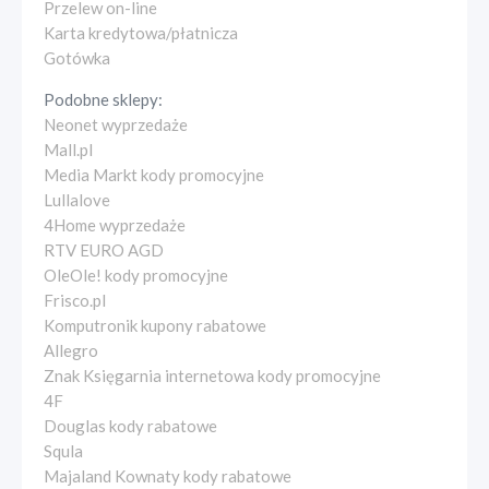
Przelew on-line
Karta kredytowa/płatnicza
Gotówka
Podobne sklepy:
Neonet wyprzedaże
Mall.pl
Media Markt kody promocyjne
Lullalove
4Home wyprzedaże
RTV EURO AGD
OleOle! kody promocyjne
Frisco.pl
Komputronik kupony rabatowe
Allegro
Znak Księgarnia internetowa kody promocyjne
4F
Douglas kody rabatowe
Squla
Majaland Kownaty kody rabatowe