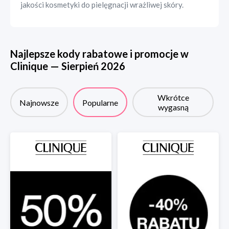
jakości kosmetyki do pielęgnacji wrażliwej skóry.
Najlepsze kody rabatowe i promocje w
Clinique
—
Sierpień
2026
Wkrótce
Najnowsze
Popularne
wygasną