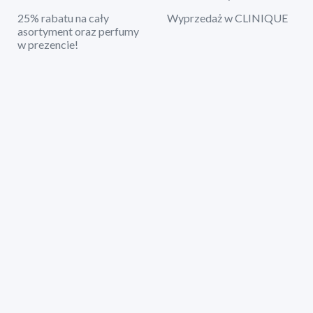
25% rabatu na cały
Wyprzedaż w CLINIQUE
asortyment oraz perfumy
w prezencie!