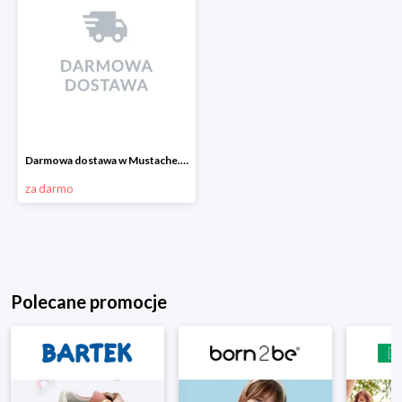
Darmowa dostawa w Mustache.pl
za darmo
Polecane promocje