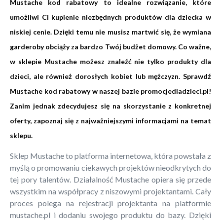
Mustache kod rabatowy to idealne rozwiązanie, które
umożliwi Ci kupienie niezbędnych produktów dla dziecka w
niskiej cenie. Dzięki temu nie musisz martwić się, że wymiana
garderoby obciąży za bardzo Twój budżet domowy. Co ważne,
w sklepie Mustache możesz znaleźć nie tylko produkty dla
dzieci, ale również dorosłych kobiet lub mężczyzn. Sprawdź
Mustache kod rabatowy w naszej bazie promocjedladzieci.pl!
Zanim jednak zdecydujesz się na skorzystanie z konkretnej
oferty, zapoznaj się z najważniejszymi informacjami na temat
sklepu.
Sklep Mustache to platforma internetowa, która powstała z
myślą o promowaniu ciekawych projektów nieodkrytych do
tej pory talentów. Działalność Mustache opiera się przede
wszystkim na współpracy z niszowymi projektantami. Cały
proces polega na rejestracji projektanta na platformie
mustache.pl i dodaniu swojego produktu do bazy. Dzięki