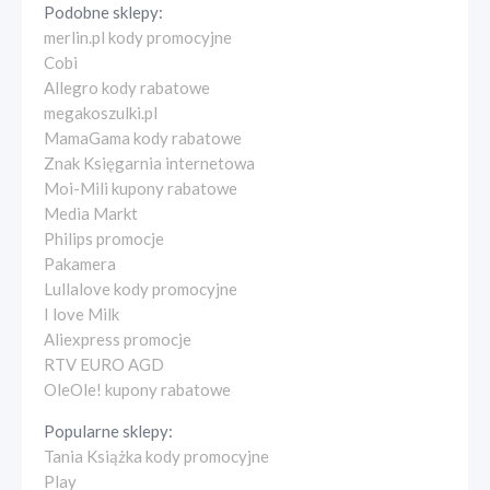
Podobne sklepy:
merlin.pl kody promocyjne
Cobi
Allegro kody rabatowe
megakoszulki.pl
MamaGama kody rabatowe
Znak Księgarnia internetowa
Moi-Mili kupony rabatowe
Media Markt
Philips promocje
Pakamera
Lullalove kody promocyjne
I love Milk
Aliexpress promocje
RTV EURO AGD
OleOle! kupony rabatowe
Popularne sklepy:
Tania Książka kody promocyjne
Play