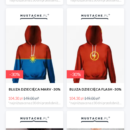
*najniższa cena z 30 dni przed obniżką
*najniższa cena z 30 dni przed obniżką
-
30
%
-
30
%
BLUZA DZIECIĘCA MARV -30%
BLUZA DZIECIĘCA FLASH -30%
104.30 zł
149.00 zł*
104.30 zł
149.00 zł*
*najniższa cena z 30 dni przed obniżką
*najniższa cena z 30 dni przed obniżką