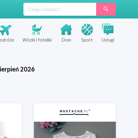
odróże
Wózki i foteliki
Dom
Sport
Usługi
ierpień
2026