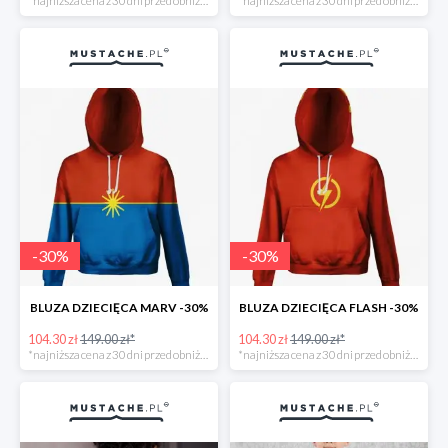
*najniższa cena z 30 dni przed obniżką
*najniższa cena z 30 dni przed obniżką
-
30
%
-
30
%
BLUZA DZIECIĘCA MARV -30%
BLUZA DZIECIĘCA FLASH -30%
104.30 zł
149.00 zł*
104.30 zł
149.00 zł*
*najniższa cena z 30 dni przed obniżką
*najniższa cena z 30 dni przed obniżką