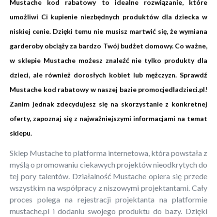
Mustache kod rabatowy to idealne rozwiązanie, które
umożliwi Ci kupienie niezbędnych produktów dla dziecka w
niskiej cenie. Dzięki temu nie musisz martwić się, że wymiana
garderoby obciąży za bardzo Twój budżet domowy. Co ważne,
w sklepie Mustache możesz znaleźć nie tylko produkty dla
dzieci, ale również dorosłych kobiet lub mężczyzn. Sprawdź
Mustache kod rabatowy w naszej bazie promocjedladzieci.pl!
Zanim jednak zdecydujesz się na skorzystanie z konkretnej
oferty, zapoznaj się z najważniejszymi informacjami na temat
sklepu.
Sklep Mustache to platforma internetowa, która powstała z
myślą o promowaniu ciekawych projektów nieodkrytych do
tej pory talentów. Działalność Mustache opiera się przede
wszystkim na współpracy z niszowymi projektantami. Cały
proces polega na rejestracji projektanta na platformie
mustache.pl i dodaniu swojego produktu do bazy. Dzięki