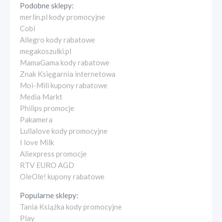
Podobne sklepy:
merlin.pl kody promocyjne
Cobi
Allegro kody rabatowe
megakoszulki.pl
MamaGama kody rabatowe
Znak Księgarnia internetowa
Moi-Mili kupony rabatowe
Media Markt
Philips promocje
Pakamera
Lullalove kody promocyjne
I love Milk
Aliexpress promocje
RTV EURO AGD
OleOle! kupony rabatowe
Popularne sklepy:
Tania Książka kody promocyjne
Play