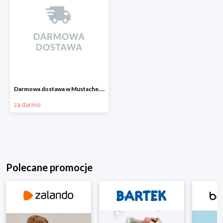
Darmowa dostawa w Mustache.pl
za darmo
Polecane promocje