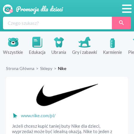
Promocje
Produkty
Sklepy
Wszystkie
Edukacja
Ubrania
Gry i zabawki
Karmienie
Pie
Blog
Strona Główna
>
Sklepy
>
Nike
Wyprawka
www.nike.com/pl/
Jeżeli chcesz kupić taniej buty Nike dla dzieci,
wyprzedaż może być idealną okazją. Nike to jeden z