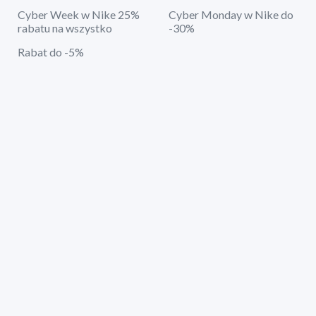
Cyber Week w Nike 25%
Cyber Monday w Nike do
rabatu na wszystko
-30%
Rabat do -5%