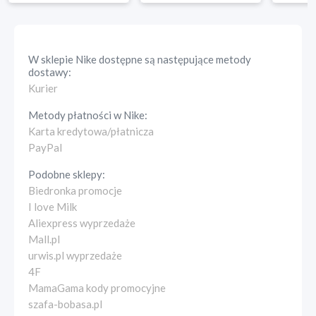
W sklepie
Nike
dostępne są następujące metody
dostawy:
Kurier
Metody płatności w
Nike
:
Karta kredytowa/płatnicza
PayPal
Podobne sklepy:
Biedronka promocje
I love Milk
Aliexpress wyprzedaże
Mall.pl
urwis.pl wyprzedaże
4F
MamaGama kody promocyjne
szafa-bobasa.pl