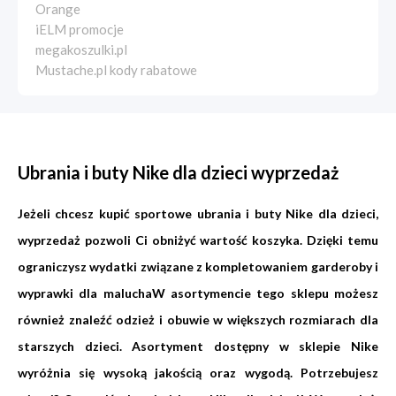
Orange
iELM promocje
megakoszulki.pl
Mustache.pl kody rabatowe
Ubrania i buty Nike dla dzieci wyprzedaż
Jeżeli chcesz kupić sportowe ubrania i buty Nike dla dzieci,
wyprzedaż pozwoli Ci obniżyć wartość koszyka. Dzięki temu
ograniczysz wydatki związane z kompletowaniem garderoby i
wyprawki dla maluchaW asortymencie tego sklepu możesz
również znaleźć odzież i obuwie w większych rozmiarach dla
starszych dzieci. Asortyment dostępny w sklepie Nike
wyróżnia się wysoką jakością oraz wygodą. Potrzebujesz