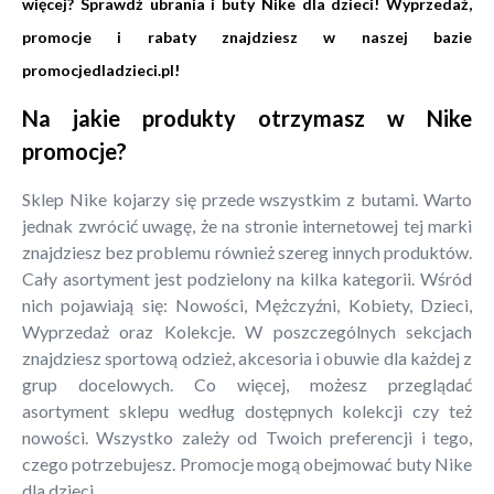
więcej? Sprawdź ubrania i buty Nike dla dzieci! Wyprzedaż,
promocje i rabaty znajdziesz w naszej bazie
promocjedladzieci.pl!
Na jakie produkty otrzymasz w Nike
promocje?
Sklep Nike kojarzy się przede wszystkim z butami. Warto
jednak zwrócić uwagę, że na stronie internetowej tej marki
znajdziesz bez problemu również szereg innych produktów.
Cały asortyment jest podzielony na kilka kategorii. Wśród
nich pojawiają się: Nowości, Mężczyźni, Kobiety, Dzieci,
Wyprzedaż oraz Kolekcje. W poszczególnych sekcjach
znajdziesz sportową odzież, akcesoria i obuwie dla każdej z
grup docelowych. Co więcej, możesz przeglądać
asortyment sklepu według dostępnych kolekcji czy też
nowości. Wszystko zależy od Twoich preferencji i tego,
czego potrzebujesz. Promocje mogą obejmować buty Nike
dla dzieci.