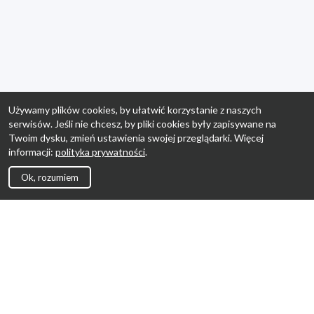
Używamy plików cookies, by ułatwić korzystanie z naszych
serwisów. Jeśli nie chcesz, by pliki cookies były zapisywane na
Twoim dysku, zmień ustawienia swojej przeglądarki. Więcej
informacji:
polityka prywatności
.
Ok, rozumiem