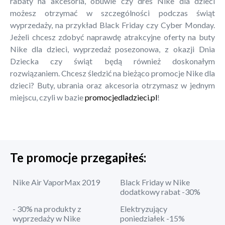
rabaty na akcesoria, obuwie czy dres Nike dla dzieci
możesz otrzymać w szczególności podczas świąt
wyprzedaży, na przykład Black Friday czy Cyber Monday.
Jeżeli chcesz zdobyć naprawdę atrakcyjne oferty na buty
Nike dla dzieci, wyprzedaż posezonowa, z okazji Dnia
Dziecka czy świąt będą również doskonałym
rozwiązaniem. Chcesz śledzić na bieżąco promocje Nike dla
dzieci? Buty, ubrania oraz akcesoria otrzymasz w jednym
miejscu, czyli w bazie
promocjedladzieci.pl
!
Te promocje przegapiłeś:
Nike Air VaporMax 2019
Black Friday w Nike
dodatkowy rabat -30%
- 30% na produkty z
Elektryzujący
wyprzedaży w Nike
poniedziałek -15%