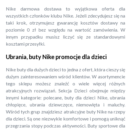
Nike darmowa dostawa to wyjątkowa oferta dla
wszystkich członków klubu Nike. Jeżeli zdecydujesz się na
taki krok, otrzymujesz gwarancję kosztów dostawy na
poziomie 0 zł bez względu na wartość zamówienia. W
innym przypadku musisz liczyć się ze standardowymi
kosztami przesyłki.
Ubrania, buty Nike promocje dla dzieci
Nike buty dla dużych dzieci to jedna z ofert, która cieszy się
dużym zainteresowaniem wśród klientów. W asortymencie
tego sklepu możesz znaleźć o wiele więcej różnych
atrakcyjnych rozwiązań. Sekcja Dzieci obejmuje między
innymi kategorie: polecane, buty dla dzieci Nike, ubrania
chłopięce, ubrania dziewczęce, niemowlęta i maluchy.
Wśród tych grup znajdziesz atrakcyjne buty Nike na rzepy
dla dzieci. Są one niezwykle komfortowe i pomogą uniknąć
przegrzania stopy podczas aktywności. Buty sportowe dla