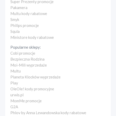
Super Prezenty promocje
Pakamera
Multu kody rabatowe
Smyk
Philips promocje
Squla
Ministore kody rabatowe
Popularne sklepy:
Cobi promocje
Bezpieczna Rodzina
Moi-Mili wyprzedaże
Multu
Planeta Klocków wyprzedaże
Play
OleOle! kody promocyjne
urwis.pl
MomMe promocje
G2A
Phlov by Anna Lewandowska kody rabatowe