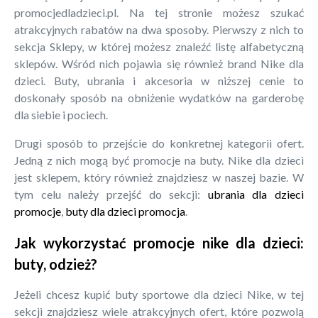
promocjedladzieci.pl. Na tej stronie możesz szukać
atrakcyjnych rabatów na dwa sposoby. Pierwszy z nich to
sekcja Sklepy, w której możesz znaleźć listę alfabetyczną
sklepów. Wśród nich pojawia się również brand Nike dla
dzieci. Buty, ubrania i akcesoria w niższej cenie to
doskonały sposób na obniżenie wydatków na garderobę
dla siebie i pociech.
Drugi sposób to przejście do konkretnej kategorii ofert.
Jedną z nich mogą być promocje na buty. Nike dla dzieci
jest sklepem, który również znajdziesz w naszej bazie. W
tym celu należy przejść do sekcji:
ubrania dla dzieci
promocje
,
buty dla dzieci promocja
.
Jak wykorzystać promocje nike dla dzieci:
buty, odzież?
Jeżeli chcesz kupić buty sportowe dla dzieci Nike, w tej
sekcji znajdziesz wiele atrakcyjnych ofert, które pozwolą