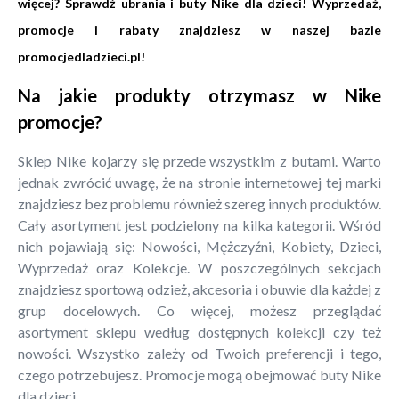
więcej? Sprawdź ubrania i buty Nike dla dzieci! Wyprzedaż,
promocje i rabaty znajdziesz w naszej bazie
promocjedladzieci.pl!
Na jakie produkty otrzymasz w Nike
promocje?
Sklep Nike kojarzy się przede wszystkim z butami. Warto
jednak zwrócić uwagę, że na stronie internetowej tej marki
znajdziesz bez problemu również szereg innych produktów.
Cały asortyment jest podzielony na kilka kategorii. Wśród
nich pojawiają się: Nowości, Mężczyźni, Kobiety, Dzieci,
Wyprzedaż oraz Kolekcje. W poszczególnych sekcjach
znajdziesz sportową odzież, akcesoria i obuwie dla każdej z
grup docelowych. Co więcej, możesz przeglądać
asortyment sklepu według dostępnych kolekcji czy też
nowości. Wszystko zależy od Twoich preferencji i tego,
czego potrzebujesz. Promocje mogą obejmować buty Nike
dla dzieci.