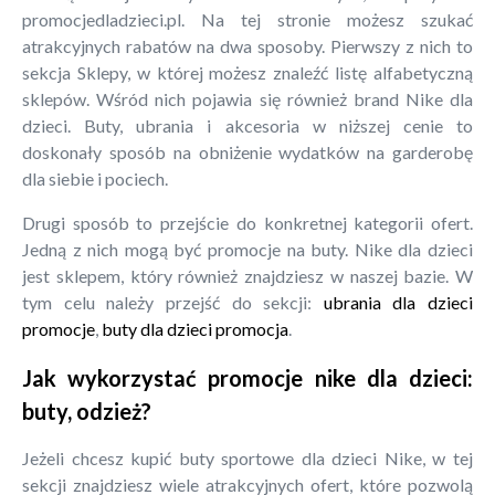
promocjedladzieci.pl. Na tej stronie możesz szukać
atrakcyjnych rabatów na dwa sposoby. Pierwszy z nich to
sekcja Sklepy, w której możesz znaleźć listę alfabetyczną
sklepów. Wśród nich pojawia się również brand Nike dla
dzieci. Buty, ubrania i akcesoria w niższej cenie to
doskonały sposób na obniżenie wydatków na garderobę
dla siebie i pociech.
Drugi sposób to przejście do konkretnej kategorii ofert.
Jedną z nich mogą być promocje na buty. Nike dla dzieci
jest sklepem, który również znajdziesz w naszej bazie. W
tym celu należy przejść do sekcji:
ubrania dla dzieci
promocje
,
buty dla dzieci promocja
.
Jak wykorzystać promocje nike dla dzieci:
buty, odzież?
Jeżeli chcesz kupić buty sportowe dla dzieci Nike, w tej
sekcji znajdziesz wiele atrakcyjnych ofert, które pozwolą