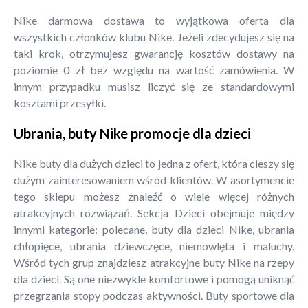
Nike darmowa dostawa to wyjątkowa oferta dla
wszystkich członków klubu Nike. Jeżeli zdecydujesz się na
taki krok, otrzymujesz gwarancję kosztów dostawy na
poziomie 0 zł bez względu na wartość zamówienia. W
innym przypadku musisz liczyć się ze standardowymi
kosztami przesyłki.
Ubrania, buty Nike promocje dla dzieci
Nike buty dla dużych dzieci to jedna z ofert, która cieszy się
dużym zainteresowaniem wśród klientów. W asortymencie
tego sklepu możesz znaleźć o wiele więcej różnych
atrakcyjnych rozwiązań. Sekcja Dzieci obejmuje między
innymi kategorie: polecane, buty dla dzieci Nike, ubrania
chłopięce, ubrania dziewczęce, niemowlęta i maluchy.
Wśród tych grup znajdziesz atrakcyjne buty Nike na rzepy
dla dzieci. Są one niezwykle komfortowe i pomogą uniknąć
przegrzania stopy podczas aktywności. Buty sportowe dla