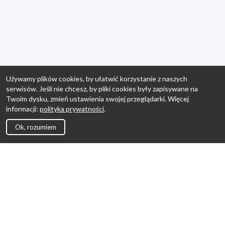
Używamy plików cookies, by ułatwić korzystanie z naszych
serwisów. Jeśli nie chcesz, by pliki cookies były zapisywane na
Twoim dysku, zmień ustawienia swojej przeglądarki. Więcej
informacji:
polityka prywatności
.
Ok, rozumiem