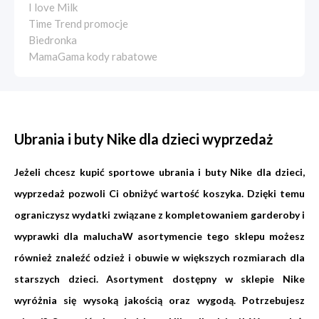
I love Milk
Time Trend promocje
Biedronka
MamaGama kody rabatowe
Ubrania i buty Nike dla dzieci wyprzedaż
Jeżeli chcesz kupić sportowe ubrania i buty Nike dla dzieci,
wyprzedaż pozwoli Ci obniżyć wartość koszyka. Dzięki temu
ograniczysz wydatki związane z kompletowaniem garderoby i
wyprawki dla maluchaW asortymencie tego sklepu możesz
również znaleźć odzież i obuwie w większych rozmiarach dla
starszych dzieci. Asortyment dostępny w sklepie Nike
wyróżnia się wysoką jakością oraz wygodą. Potrzebujesz