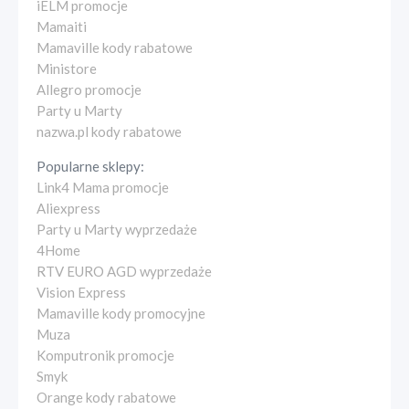
iELM promocje
Mamaiti
Mamaville kody rabatowe
Ministore
Allegro promocje
Party u Marty
nazwa.pl kody rabatowe
Popularne sklepy:
Link4 Mama promocje
Aliexpress
Party u Marty wyprzedaże
4Home
RTV EURO AGD wyprzedaże
Vision Express
Mamaville kody promocyjne
Muza
Komputronik promocje
Smyk
Orange kody rabatowe