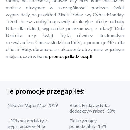
rabaty na akcesoria, obuwie czy dres Nike dla dzieci
możesz otrzymać w szczególności podczas świąt
wyprzedaży, na przykład Black Friday czy Cyber Monday.
Jeżeli chcesz zdobyć naprawdę atrakcyjne oferty na buty
Nike dla dzieci, wyprzedaż posezonowa, z okazji Dnia
Dziecka czy świąt będą również doskonałym
rozwiązaniem. Chcesz śledzić na bieżąco promocje Nike dla
dzieci? Buty, ubrania oraz akcesoria otrzymasz w jednym
miejscu, czyli w bazie
promocjedladzieci.pl
!
Te promocje przegapiłeś:
Nike Air VaporMax 2019
Black Friday w Nike
dodatkowy rabat -30%
- 30% na produkty z
Elektryzujący
wyprzedaży w Nike
poniedziałek -15%