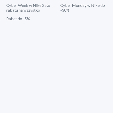
Cyber Week w Nike 25%
Cyber Monday w Nike do
rabatu na wszystko
-30%
Rabat do -5%