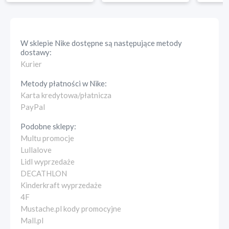
W sklepie
Nike
dostępne są następujące metody
dostawy:
Kurier
Metody płatności w
Nike
:
Karta kredytowa/płatnicza
PayPal
Podobne sklepy:
Multu promocje
Lullalove
Lidl wyprzedaże
DECATHLON
Kinderkraft wyprzedaże
4F
Mustache.pl kody promocyjne
Mall.pl