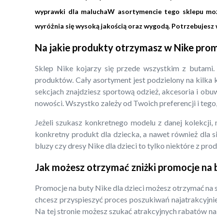
wyprawki dla maluchaW asortymencie tego sklepu może
wyróżnia się wysoką jakością oraz wygodą. Potrzebujesz w
Na jakie produkty otrzymasz w Nike pro
Sklep Nike kojarzy się przede wszystkim z butami. 
produktów. Cały asortyment jest podzielony na kilka 
sekcjach znajdziesz sportową odzież, akcesoria i obu
nowości. Wszystko zależy od Twoich preferencji i teg
Jeżeli szukasz konkretnego modelu z danej kolekcji,
konkretny produkt dla dziecka, a nawet również dla s
bluzy czy dresy Nike dla dzieci to tylko niektóre z pro
Jak możesz otrzymać zniżki promocje na b
Promocje na buty Nike dla dzieci możesz otrzymać na s
chcesz przyspieszyć proces poszukiwań najatrakcyjnie
Na tej stronie możesz szukać atrakcyjnych rabatów na 