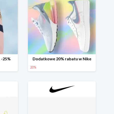
o -25%
Dodatkowe 20% rabatu w Nike
20%