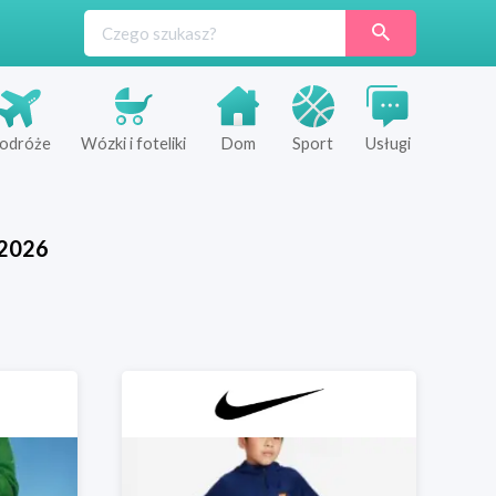
odróże
Wózki i foteliki
Dom
Sport
Usługi
2026