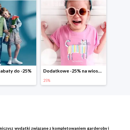
abaty do -25%
Dodatkowe -25% na wiosenne nowości
25%
graniczysz wydatki związane z kompletowaniem garderoby i