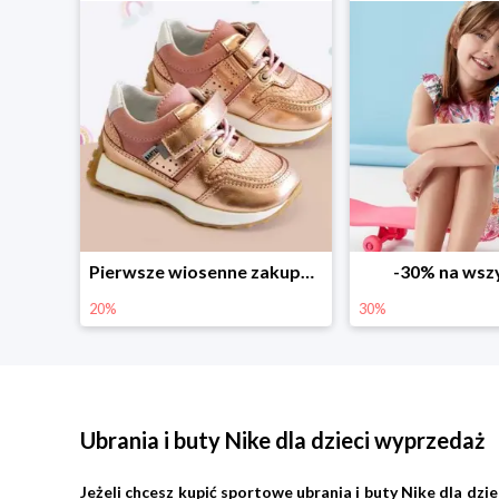
Sezonowe obniżki do -50% w Zalando
Pierwsze wiosenne zakupy -20%
-30% na wsz
20%
30%
Ubrania i buty Nike dla dzieci wyprzedaż
Jeżeli chcesz kupić sportowe ubrania i buty Nike dla dz