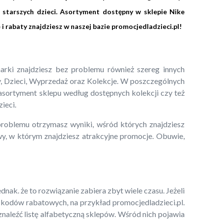
starszych dzieci. Asortyment dostępny w sklepie Nike
i rabaty znajdziesz w naszej bazie promocjedladzieci.pl!
marki znajdziesz bez problemu również szereg innych
ty, Dzieci, Wyprzedaż oraz Kolekcje. W poszczególnych
 asortyment sklepu według dostępnych kolekcji czy też
ieci.
 problemu otrzymasz wyniki, wśród których znajdziesz
owy, w którym znajdziesz atrakcyjne promocje. Obuwie,
ak. że to rozwiązanie zabiera zbyt wiele czasu. Jeżeli
y kodów rabatowych, na przykład promocjedladzieci.pl.
znaleźć listę alfabetyczną sklepów. Wśród nich pojawia