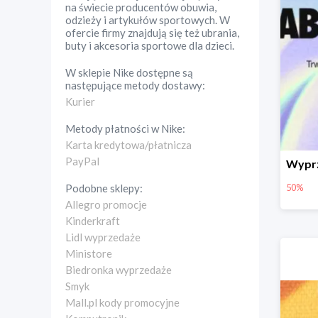
na świecie producentów obuwia,
odzieży i artykułów sportowych. W
ofercie firmy znajdują się też ubrania,
buty i akcesoria sportowe dla dzieci.
W sklepie
Nike
dostępne są
następujące metody dostawy:
Kurier
Metody płatności w
Nike
:
Karta kredytowa/płatnicza
PayPal
50%
Podobne sklepy:
Allegro promocje
Kinderkraft
Lidl wyprzedaże
Ministore
Biedronka wyprzedaże
Smyk
Mall.pl kody promocyjne