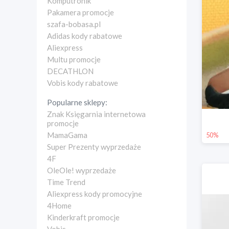
Komputronik
Pakamera promocje
szafa-bobasa.pl
Adidas kody rabatowe
Aliexpress
Multu promocje
DECATHLON
Vobis kody rabatowe
Popularne sklepy:
Znak Księgarnia internetowa
promocje
MamaGama
50%
Super Prezenty wyprzedaże
4F
OleOle! wyprzedaże
Time Trend
Aliexpress kody promocyjne
4Home
Kinderkraft promocje