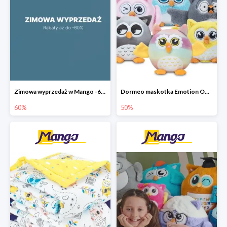
Zimowa wyprzedaż w Mango -60%
Dormeo maskotka Emotion Owl Mini -50%
60%
50%