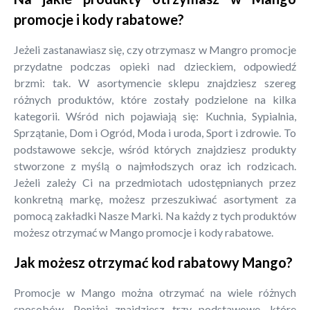
promocje i kody rabatowe?
Jeżeli zastanawiasz się, czy otrzymasz w Mangro promocje
przydatne podczas opieki nad dzieckiem, odpowiedź
brzmi: tak. W asortymencie sklepu znajdziesz szereg
różnych produktów, które zostały podzielone na kilka
kategorii. Wśród nich pojawiają się: Kuchnia, Sypialnia,
Sprzątanie, Dom i Ogród, Moda i uroda, Sport i zdrowie. To
podstawowe sekcje, wśród których znajdziesz produkty
stworzone z myślą o najmłodszych oraz ich rodzicach.
Jeżeli zależy Ci na przedmiotach udostępnianych przez
konkretną markę, możesz przeszukiwać asortyment za
pomocą zakładki Nasze Marki. Na każdy z tych produktów
możesz otrzymać w Mango promocje i kody rabatowe.
Jak możesz otrzymać kod rabatowy Mango?
Promocje w Mango można otrzymać na wiele różnych
sposobów. Poniżej znajdziesz trzy podstawowe, które