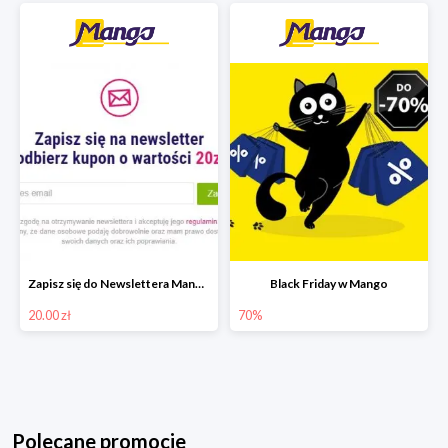
Zapisz się do Newslettera Mango i odbierz 20 zł rabatu
Black Friday w Mango
20.00 zł
70%
Polecane promocje