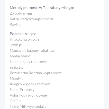
Metody płatności w
Telezakupy Mango
:
Za pobraniem
Karta kredytowa/płatnicza
PayPal
Podobne sklepy:
Frisco.pl promocje
urwis.pl
Mamaville kupony rabatowe
Media Markt
Neonet kody rabatowe
ezebra.pl
Bezpieczna Rodzina wyprzedaże
MomMe
Allegro kupony rabatowe
Super Prezenty
Vobis kody promocyjne
OleOle!
I love Milk wyprzedaże