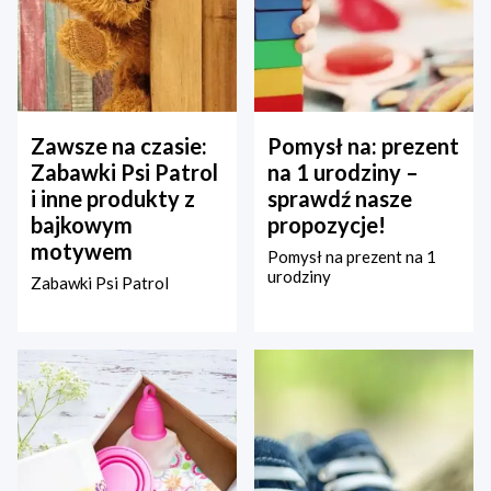
Zawsze na czasie:
Pomysł na: prezent
Zabawki Psi Patrol
na 1 urodziny –
i inne produkty z
sprawdź nasze
bajkowym
propozycje!
motywem
Pomysł na prezent na 1
urodziny
Zabawki Psi Patrol