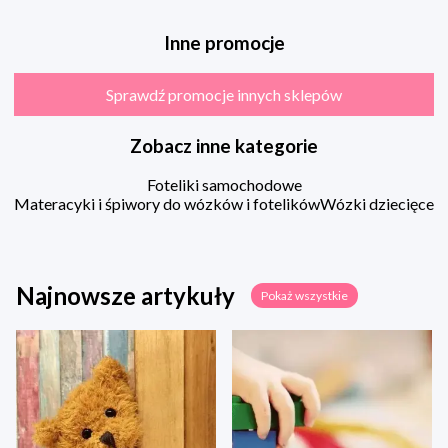
Inne promocje
Sprawdź promocje innych sklepów
Zobacz inne kategorie
Foteliki samochodowe
Materacyki i śpiwory do wózków i fotelików
Wózki dziecięce
Najnowsze artykuły
Pokaż wszystkie