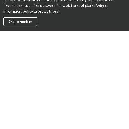
Twoim dysku, zmień ustawienia swojej przeglądarki. Więcej
informacji:
polityka prywatności
.
Ok, rozumiem
Strona Główna
Promocje