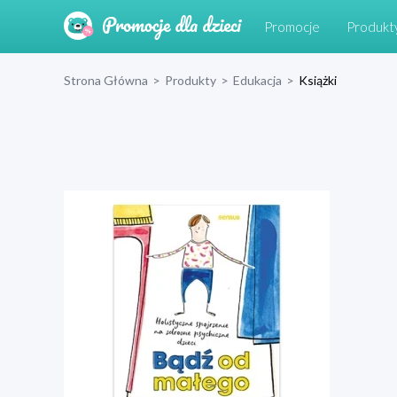
Promocje
Produkt
Strona Główna
>
Produkty
>
Edukacja
>
Książki