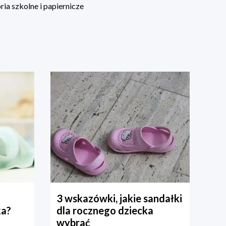
ia szkolne i papiernicze
3 wskazówki, jakie sandałki
ka?
dla rocznego dziecka
wybrać