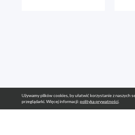
Używamy plików cookies, by ułatwić korzystanie z naszych se
przeglądarki. Więcej informacji:
polityka prywatności
.