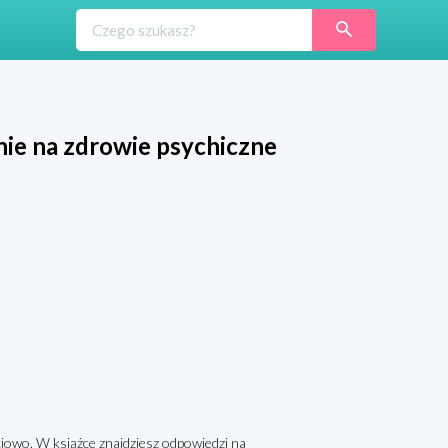
nie na zdrowie psychiczne
ciowo. W książce znajdziesz odpowiedzi na