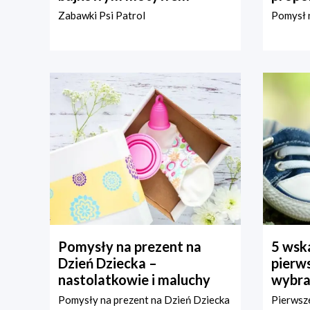
Zabawki Psi Patrol
Pomysł n
Pomysły na prezent na
5 wska
Dzień Dziecka –
pierws
nastolatkowie i maluchy
wybra
Pomysły na prezent na Dzień Dziecka
Pierwsze