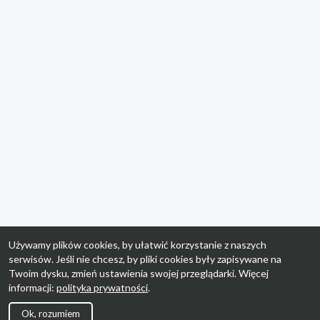
Używamy plików cookies, by ułatwić korzystanie z naszych
serwisów. Jeśli nie chcesz, by pliki cookies były zapisywane na
Twoim dysku, zmień ustawienia swojej przeglądarki. Więcej
informacji:
polityka prywatności
.
Ok, rozumiem