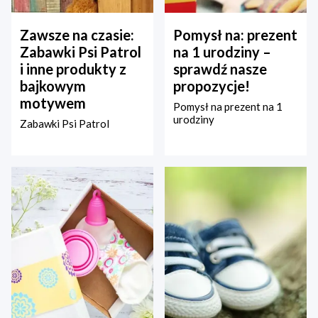
Zawsze na czasie:
Pomysł na: prezent
Zabawki Psi Patrol
na 1 urodziny –
i inne produkty z
sprawdź nasze
bajkowym
propozycje!
motywem
Pomysł na prezent na 1
urodziny
Zabawki Psi Patrol