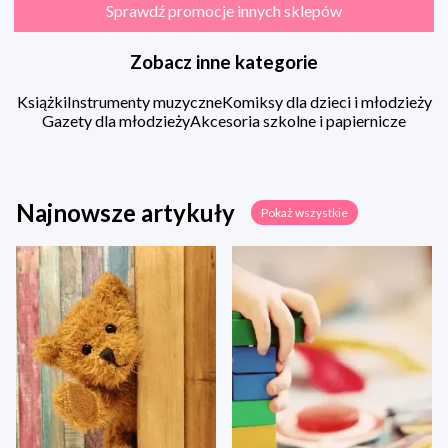
Sprawdź promocje innych sklepów
Zobacz inne kategorie
Książki
Instrumenty muzyczne
Komiksy dla dzieci i młodzieży
Gazety dla młodzieży
Akcesoria szkolne i papiernicze
Najnowsze artykuły
Pokaż wszystkie