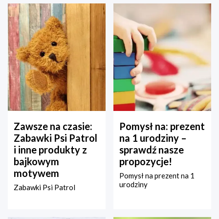
Zawsze na czasie:
Pomysł na: prezent
Zabawki Psi Patrol
na 1 urodziny –
i inne produkty z
sprawdź nasze
bajkowym
propozycje!
motywem
Pomysł na prezent na 1
urodziny
Zabawki Psi Patrol