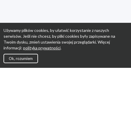
Używamy plików cookies, by ułatwić korzystanie z naszych
serwisów. Jeśli nie chcesz, by pliki cookies były zapisywane na
Twoim dysku, zmień ustawienia swojej przeglądarki. Więcej
informacji:
polityka prywatności
.
Ok, rozumiem