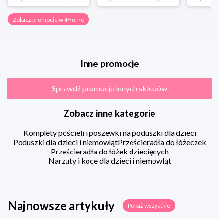
Zobacz promocje w 4Home
Inne promocje
Sprawdź promocje innych sklepów
Zobacz inne kategorie
Komplety pościeli i poszewki na poduszki dla dzieci
Poduszki dla dzieci i niemowląt
Prześcieradła do łóżeczek
Prześcieradła do łóżek dziecięcych
Narzuty i koce dla dzieci i niemowląt
Najnowsze artykuły
Pokaż wszystkie