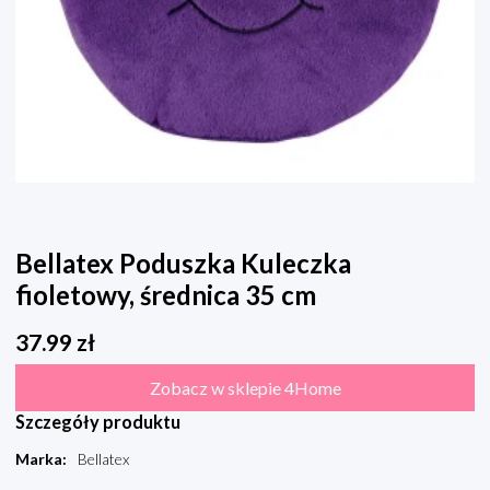
Bellatex Poduszka Kuleczka
fioletowy, średnica 35 cm
37.99
zł
Zobacz w sklepie 4Home
Szczegóły produktu
Marka
:
Bellatex