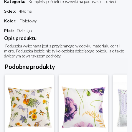
Kategoria
:
Komplety pościeli i poszewki na poduszki dla dzieci
Sklep
:
4Home
Kolor
:
Fioletowy
Płeć
:
Dziecięce
Opis produktu
Poduszka wykonana jest z przyjemnego w dotyku materiału corall
micro. Poduszka będzie nie tylko ozdobą dziecięcego pokoju, ale także
świetnym towarzyszem podróży.
Podobne produkty