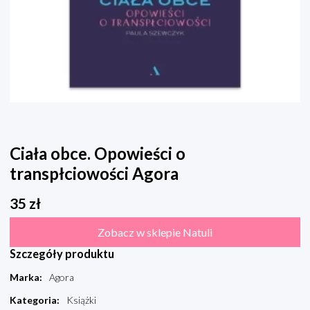
Ciała obce. Opowieści o
transpłciowości Agora
35
zł
Zobacz w sklepie Natuli
Szczegóły produktu
Marka
:
Agora
Kategoria
:
Książki