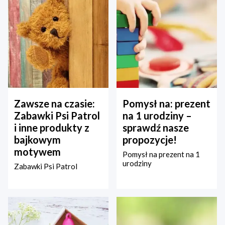
Zawsze na czasie:
Pomysł na: prezent
Zabawki Psi Patrol
na 1 urodziny –
i inne produkty z
sprawdź nasze
bajkowym
propozycje!
motywem
Pomysł na prezent na 1
urodziny
Zabawki Psi Patrol