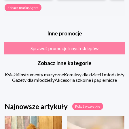
Zobacz markę Agora
Inne promocje
Sprawdź promocje innych sklepów
Zobacz inne kategorie
Książki
Instrumenty muzyczne
Komiksy dla dzieci i młodzieży
Gazety dla młodzieży
Akcesoria szkolne i papiernicze
Najnowsze artykuły
Pokaż wszystkie