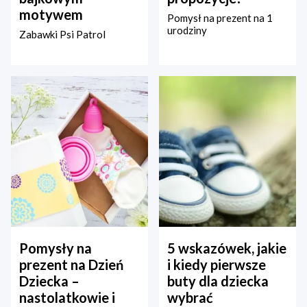
motywem
Pomysł na prezent na 1
urodziny
Zabawki Psi Patrol
Pomysły na
5 wskazówek, jakie
prezent na Dzień
i kiedy pierwsze
Dziecka –
buty dla dziecka
nastolatkowie i
wybrać