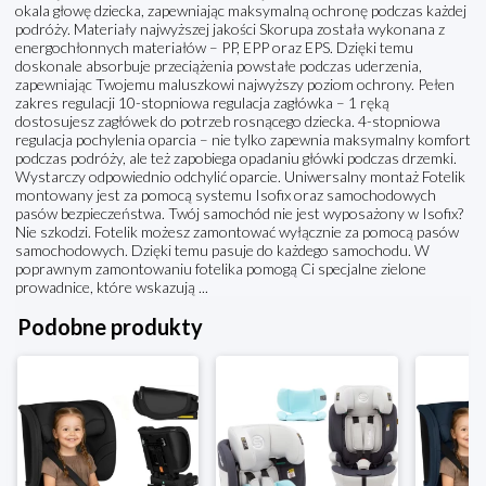
okala głowę dziecka, zapewniając maksymalną ochronę podczas każdej
podróży. Materiały najwyższej jakości Skorupa została wykonana z
energochłonnych materiałów – PP, EPP oraz EPS. Dzięki temu
doskonale absorbuje przeciążenia powstałe podczas uderzenia,
zapewniając Twojemu maluszkowi najwyższy poziom ochrony. Pełen
zakres regulacji 10-stopniowa regulacja zagłówka – 1 ręką
dostosujesz zagłówek do potrzeb rosnącego dziecka. 4-stopniowa
regulacja pochylenia oparcia – nie tylko zapewnia maksymalny komfort
podczas podróży, ale też zapobiega opadaniu główki podczas drzemki.
Wystarczy odpowiednio odchylić oparcie. Uniwersalny montaż Fotelik
montowany jest za pomocą systemu Isofix oraz samochodowych
pasów bezpieczeństwa. Twój samochód nie jest wyposażony w Isofix?
Nie szkodzi. Fotelik możesz zamontować wyłącznie za pomocą pasów
samochodowych. Dzięki temu pasuje do każdego samochodu. W
poprawnym zamontowaniu fotelika pomogą Ci specjalne zielone
prowadnice, które wskazują ...
Podobne produkty