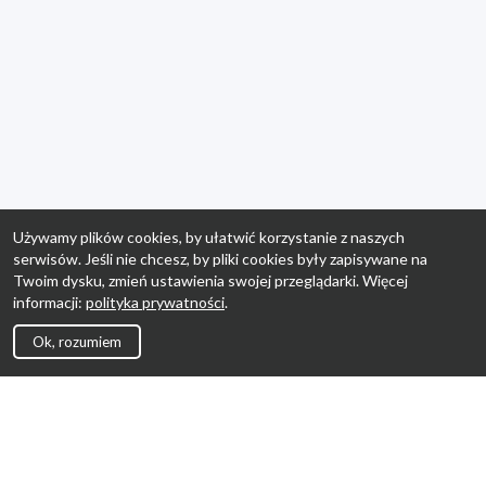
Używamy plików cookies, by ułatwić korzystanie z naszych
serwisów. Jeśli nie chcesz, by pliki cookies były zapisywane na
Twoim dysku, zmień ustawienia swojej przeglądarki. Więcej
informacji:
polityka prywatności
.
Ok, rozumiem