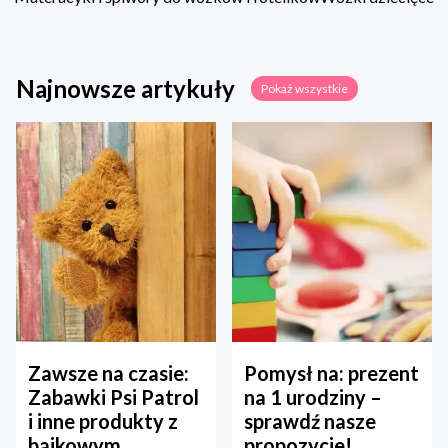
Najnowsze artykuły
Pokaż wszystkie
Zawsze na czasie:
Pomysł na: prezent
Zabawki Psi Patrol
na 1 urodziny –
i inne produkty z
sprawdź nasze
bajkowym
propozycje!