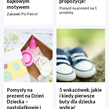
bajkowym
propozycje!
motywem
Pomysł na prezent na 1
urodziny
Zabawki Psi Patrol
Pomysły na
5 wskazówek, jakie
prezent na Dzień
i kiedy pierwsze
Dziecka –
buty dla dziecka
nastolatkowie i
wybrać