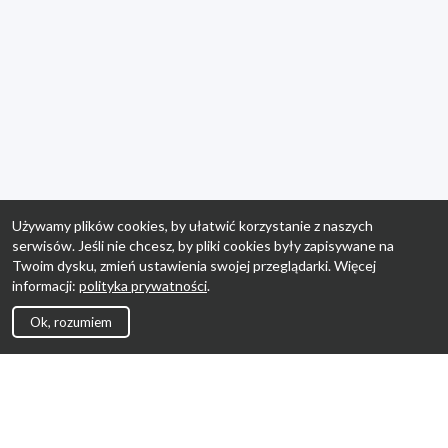
Używamy plików cookies, by ułatwić korzystanie z naszych
serwisów. Jeśli nie chcesz, by pliki cookies były zapisywane na
Twoim dysku, zmień ustawienia swojej przeglądarki. Więcej
informacji:
polityka prywatności
.
Ok, rozumiem