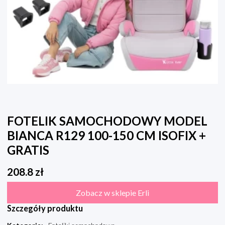
FOTELIK SAMOCHODOWY MODEL
BIANCA R129 100-150 CM ISOFIX +
GRATIS
208.8
zł
Zobacz w sklepie Erli
Szczegóły produktu