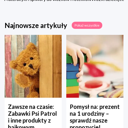
Najnowsze artykuły
Pokaż wszystkie
Zawsze na czasie:
Pomysł na: prezent
Zabawki Psi Patrol
na 1 urodziny –
i inne produkty z
sprawdź nasze
bajkowym
propozycje!