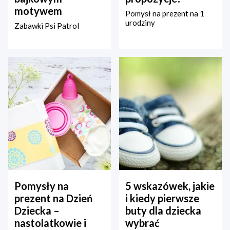
motywem
Pomysł na prezent na 1
urodziny
Zabawki Psi Patrol
Pomysły na
5 wskazówek, jakie
prezent na Dzień
i kiedy pierwsze
Dziecka –
buty dla dziecka
nastolatkowie i
wybrać