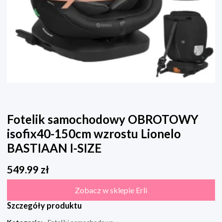
Fotelik samochodowy OBROTOWY
isofix40-150cm wzrostu Lionelo
BASTIAAN I-SIZE
549.99
zł
Zobacz w sklepie Erli
Szczegóły produktu