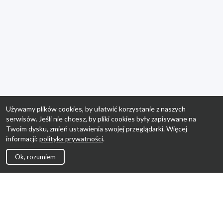
Używamy plików cookies, by ułatwić korzystanie z naszych
serwisów. Jeśli nie chcesz, by pliki cookies były zapisywane na
Twoim dysku, zmień ustawienia swojej przeglądarki. Więcej
informacji:
polityka prywatności
.
Ok, rozumiem