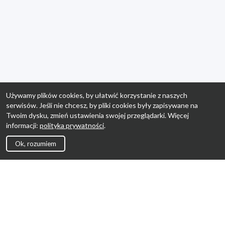
Używamy plików cookies, by ułatwić korzystanie z naszych
serwisów. Jeśli nie chcesz, by pliki cookies były zapisywane na
Twoim dysku, zmień ustawienia swojej przeglądarki. Więcej
informacji:
polityka prywatności
.
Ok, rozumiem