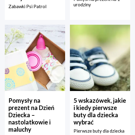
urodziny
Zabawki Psi Patrol
Pomysły na
5 wskazówek, jakie
prezent na Dzień
i kiedy pierwsze
Dziecka –
buty dla dziecka
nastolatkowie i
wybrać
maluchy
Pierwsze buty dla dziecka