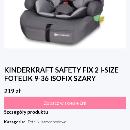
KINDERKRAFT SAFETY FIX 2 I-SIZE
FOTELIK 9-36 ISOFIX SZARY
219
zł
Zobacz w sklepie Erli
Szczegóły produktu
Kategoria
:
Foteliki samochodowe