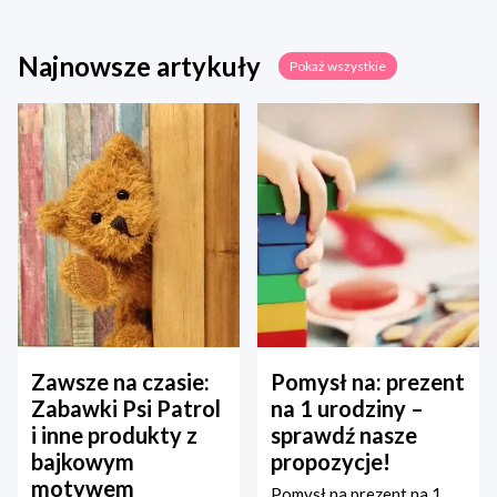
Najnowsze artykuły
Pokaż wszystkie
Zawsze na czasie:
Pomysł na: prezent
Zabawki Psi Patrol
na 1 urodziny –
i inne produkty z
sprawdź nasze
bajkowym
propozycje!
motywem
Pomysł na prezent na 1