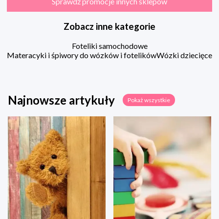
Sprawdź promocje innych sklepów
Zobacz inne kategorie
Foteliki samochodowe
Materacyki i śpiwory do wózków i fotelików
Wózki dziecięce
Najnowsze artykuły
Pokaż wszystkie