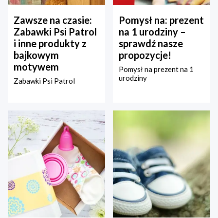
Zawsze na czasie:
Pomysł na: prezent
Zabawki Psi Patrol
na 1 urodziny –
i inne produkty z
sprawdź nasze
bajkowym
propozycje!
motywem
Pomysł na prezent na 1
urodziny
Zabawki Psi Patrol