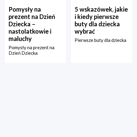
Pomysły na
5 wskazówek, jakie
prezent na Dzień
i kiedy pierwsze
Dziecka –
buty dla dziecka
nastolatkowie i
wybrać
maluchy
Pierwsze buty dla dziecka
Pomysły na prezent na
Dzień Dziecka