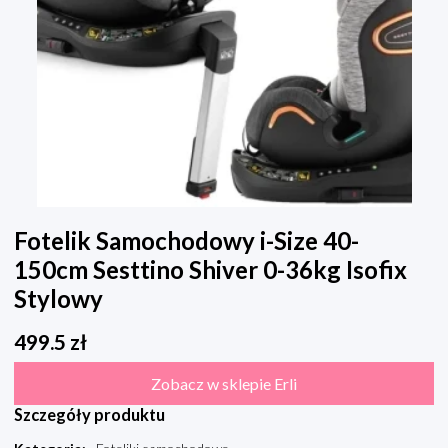
Fotelik Samochodowy i-Size 40-
150cm Sesttino Shiver 0-36kg Isofix
Stylowy
499.5
zł
Zobacz w sklepie Erli
Szczegóły produktu