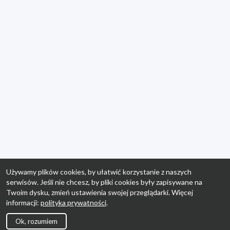
Używamy plików cookies, by ułatwić korzystanie z naszych
serwisów. Jeśli nie chcesz, by pliki cookies były zapisywane na
Twoim dysku, zmień ustawienia swojej przeglądarki. Więcej
informacji:
polityka prywatności
.
Ok, rozumiem