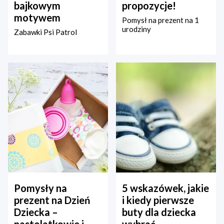
bajkowym
propozycje!
motywem
Pomysł na prezent na 1
urodziny
Zabawki Psi Patrol
Pomysły na
5 wskazówek, jakie
prezent na Dzień
i kiedy pierwsze
Dziecka –
buty dla dziecka