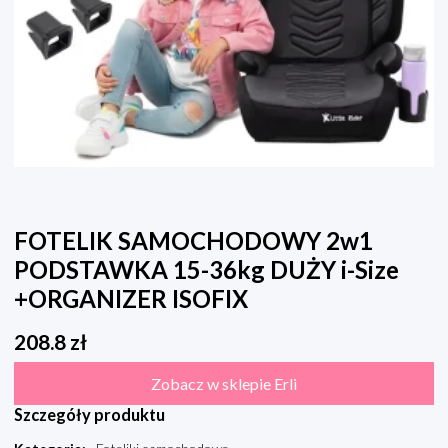
FOTELIK SAMOCHODOWY 2w1
PODSTAWKA 15-36kg DUŻY i-Size
+ORGANIZER ISOFIX
208.8
zł
Zobacz w sklepie Erli
Szczegóły produktu