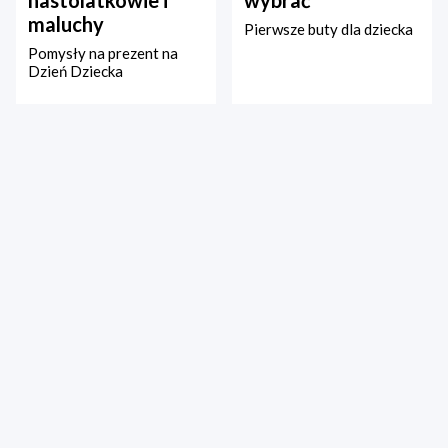
nastolatkowie i
wybrać
maluchy
Pierwsze buty dla dziecka
Pomysły na prezent na
Dzień Dziecka