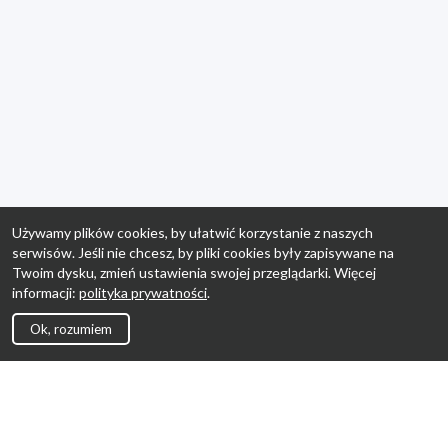
Używamy plików cookies, by ułatwić korzystanie z naszych
serwisów. Jeśli nie chcesz, by pliki cookies były zapisywane na
Twoim dysku, zmień ustawienia swojej przeglądarki. Więcej
informacji:
polityka prywatności
.
Ok, rozumiem