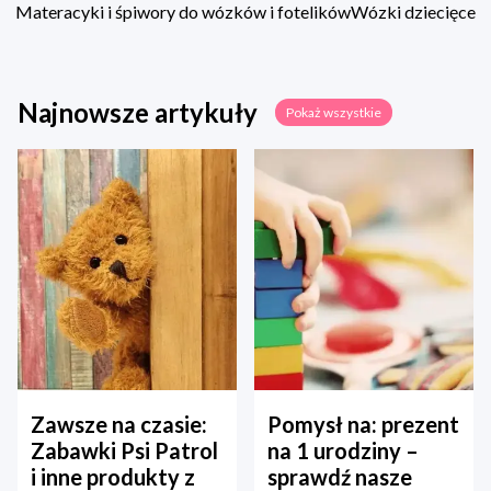
Materacyki i śpiwory do wózków i fotelików
Wózki dziecięce
Najnowsze artykuły
Pokaż wszystkie
Zawsze na czasie:
Pomysł na: prezent
Zabawki Psi Patrol
na 1 urodziny –
i inne produkty z
sprawdź nasze