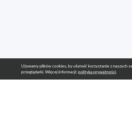
Używamy plików cookies, by ułatwić korzystanie z naszych se
przeglądarki. Więcej informacji:
polityka prywatności
.
Strona Główn
Promocje
Sklepy