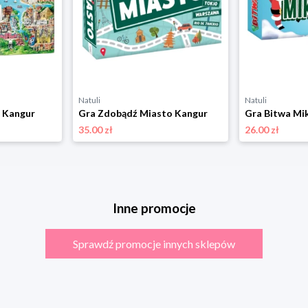
Natuli
Natuli
 Kangur
Gra Zdobądź Miasto Kangur
Gra Bitwa Mi
35.00 zł
26.00 zł
Inne promocje
Sprawdź promocje innych sklepów