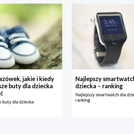
zówek, jakie i kiedy
Najlepszy smartwatch
ze buty dla dziecka
dziecka – ranking
ć
Najlepszy smartwatch dla dzi
ranking
 buty dla dziecka