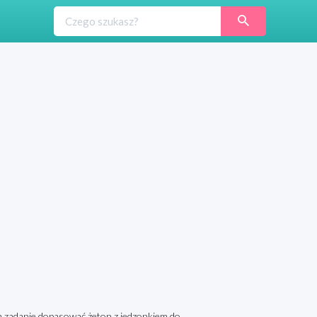
a zadanie dopasować żeton z jedzonkiem do