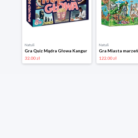
Natuli
Natuli
 Kangur
Gra Quiz Mądra Głowa Kangur
Gra Miasta marzeń
32.00 zł
122.00 zł