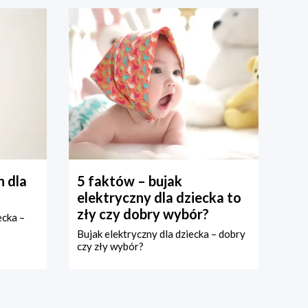
 dla
5 faktów – bujak
elektryczny dla dziecka to
zły czy dobry wybór?
ecka –
Bujak elektryczny dla dziecka – dobry
czy zły wybór?