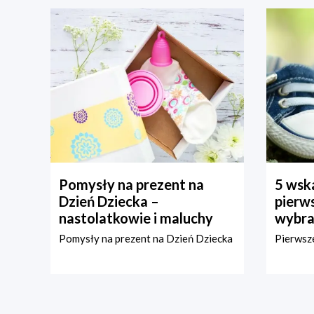
Pomysły na prezent na
5 wska
Dzień Dziecka –
pierws
nastolatkowie i maluchy
wybra
Pomysły na prezent na Dzień Dziecka
Pierwsze