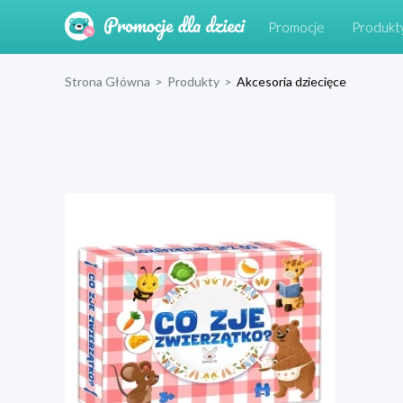
Promocje
Produkt
Strona Główna
>
Produkty
>
Akcesoria dziecięce