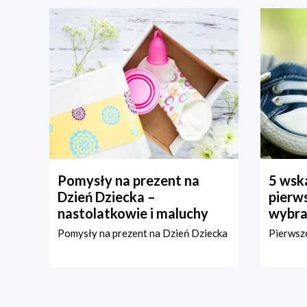
Pomysły na prezent na
5 wska
Dzień Dziecka –
pierws
nastolatkowie i maluchy
wybra
Pomysły na prezent na Dzień Dziecka
Pierwsze