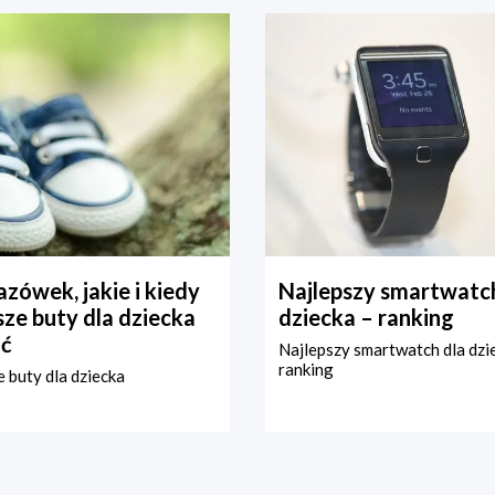
zówek, jakie i kiedy
Najlepszy smartwatch
ze buty dla dziecka
dziecka – ranking
ć
Najlepszy smartwatch dla dzi
ranking
 buty dla dziecka