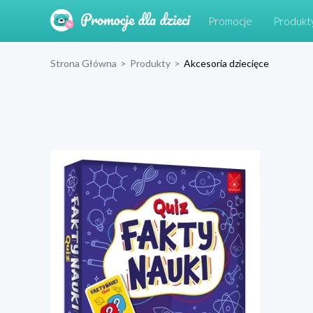
Promocje
Produkt
Strona Główna
>
Produkty
>
Akcesoria dziecięce