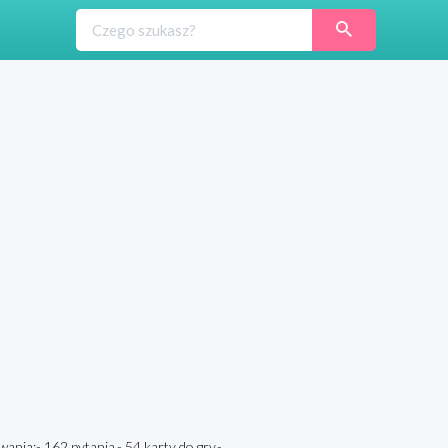
ania:- 162 pytania,- 54 karty do gry,-