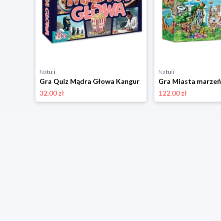
Natuli
Natuli
 Kangur
Gra Quiz Mądra Głowa Kangur
Gra Miasta marzeń
32.00 zł
122.00 zł