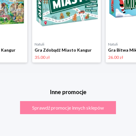
Natuli
Natuli
 Kangur
Gra Zdobądź Miasto Kangur
Gra Bitwa Mi
35.00 zł
26.00 zł
Inne promocje
Sprawdź promocje innych sklepów