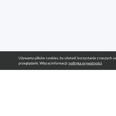
Używamy plików cookies, by ułatwić korzystanie z naszych se
przeglądarki. Więcej informacji:
polityka prywatności
.
Strona Główn
Promocje
Sklepy