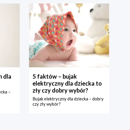
 dla
5 faktów – bujak
elektryczny dla dziecka to
zły czy dobry wybór?
ecka –
Bujak elektryczny dla dziecka – dobry
czy zły wybór?