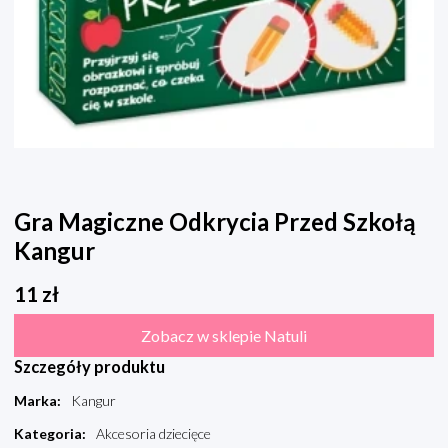
Gra Magiczne Odkrycia Przed Szkołą
Kangur
11
zł
Zobacz w sklepie Natuli
Szczegóły produktu
Marka
:
Kangur
Kategoria
:
Akcesoria dziecięce