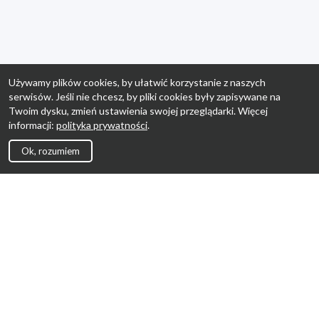
Używamy plików cookies, by ułatwić korzystanie z naszych
serwisów. Jeśli nie chcesz, by pliki cookies były zapisywane na
Twoim dysku, zmień ustawienia swojej przeglądarki. Więcej
informacji:
polityka prywatności
.
Ok, rozumiem