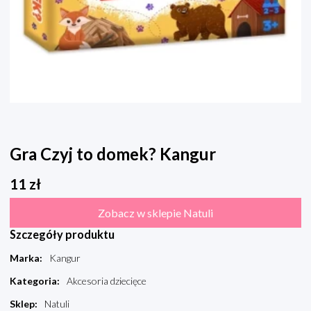
Gra Czyj to domek? Kangur
11
zł
Zobacz w sklepie Natuli
Szczegóły produktu
Marka
:
Kangur
Kategoria
:
Akcesoria dziecięce
Sklep
:
Natuli