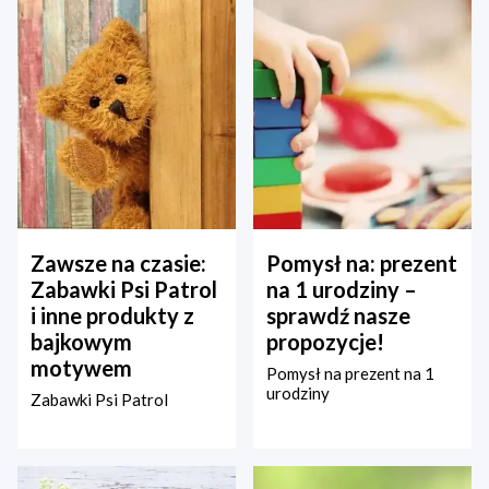
Zawsze na czasie:
Pomysł na: prezent
Zabawki Psi Patrol
na 1 urodziny –
i inne produkty z
sprawdź nasze
bajkowym
propozycje!
motywem
Pomysł na prezent na 1
urodziny
Zabawki Psi Patrol