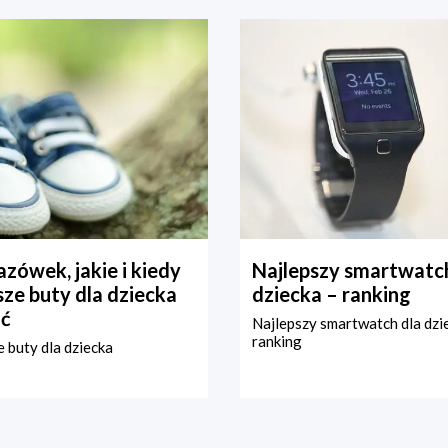
zówek, jakie i kiedy
Najlepszy smartwatch
ze buty dla dziecka
dziecka – ranking
ć
Najlepszy smartwatch dla dzi
ranking
 buty dla dziecka