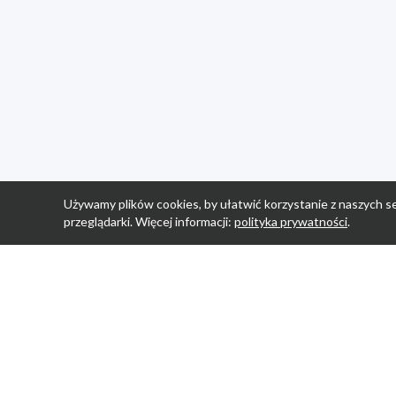
Używamy plików cookies, by ułatwić korzystanie z naszych se
przeglądarki. Więcej informacji:
polityka prywatności
.
Strona Główn
Promocje
Sklepy