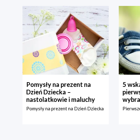
Pomysły na prezent na
5 wska
Dzień Dziecka –
pierws
nastolatkowie i maluchy
wybra
Pomysły na prezent na Dzień Dziecka
Pierwsze