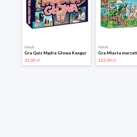
Natuli
Natuli
 Kangur
Gra Quiz Mądra Głowa Kangur
Gra Miasta marzeń
32.00 zł
122.00 zł