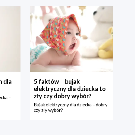
 dla
5 faktów – bujak
elektryczny dla dziecka to
zły czy dobry wybór?
ecka –
Bujak elektryczny dla dziecka – dobry
czy zły wybór?