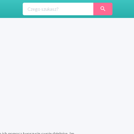
a ich pomocą tworzycie swoje dzielnice. Im