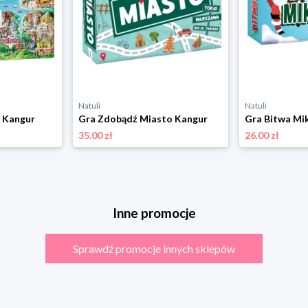
Natuli
Natuli
 Kangur
Gra Zdobądź Miasto Kangur
Gra Bitwa Mi
35.00 zł
26.00 zł
Inne promocje
Sprawdź promocje innych sklepów