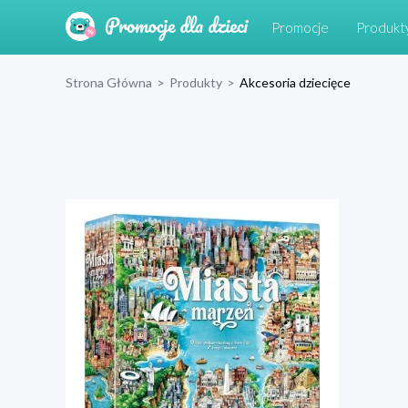
Promocje
Produkt
Strona Główna
>
Produkty
>
Akcesoria dziecięce