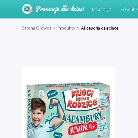
Promocje
Produkt
Strona Główna
>
Produkty
>
Akcesoria dziecięce