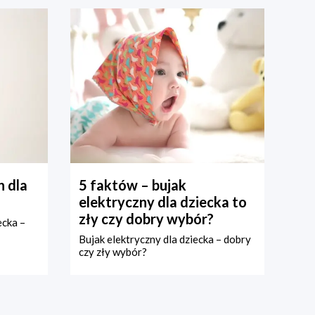
 dla
5 faktów – bujak
elektryczny dla dziecka to
zły czy dobry wybór?
ecka –
Bujak elektryczny dla dziecka – dobry
czy zły wybór?