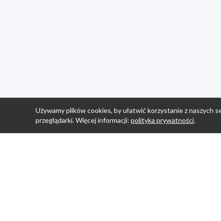
Używamy plików cookies, by ułatwić korzystanie z naszych se
przeglądarki. Więcej informacji:
polityka prywatności
.
Strona Główn
Promocje
Sklepy