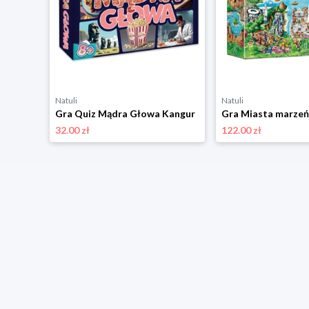
Natuli
Natuli
 Kangur
Gra Quiz Mądra Głowa Kangur
Gra Miasta marzeń
32.00 zł
122.00 zł