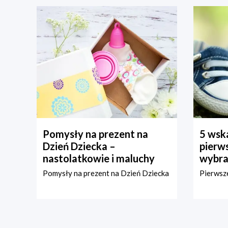
Pomysły na prezent na
5 wska
Dzień Dziecka –
pierws
nastolatkowie i maluchy
wybra
Pomysły na prezent na Dzień Dziecka
Pierwsze