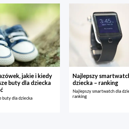
zówek, jakie i kiedy
Najlepszy smartwatch
ze buty dla dziecka
dziecka – ranking
ć
Najlepszy smartwatch dla dzi
ranking
 buty dla dziecka