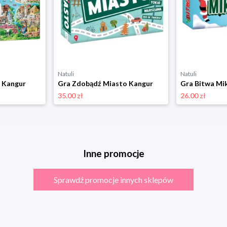
Natuli
Natuli
 Kangur
Gra Zdobądź Miasto Kangur
Gra Bitwa Mi
35.00 zł
26.00 zł
Inne promocje
Sprawdź promocje innych sklepów