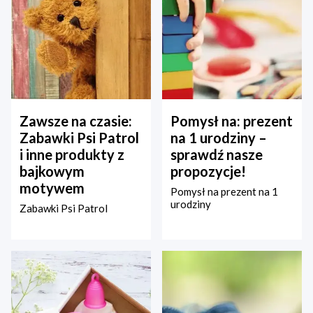
Zawsze na czasie:
Pomysł na: prezent
Zabawki Psi Patrol
na 1 urodziny –
i inne produkty z
sprawdź nasze
bajkowym
propozycje!
motywem
Pomysł na prezent na 1
urodziny
Zabawki Psi Patrol