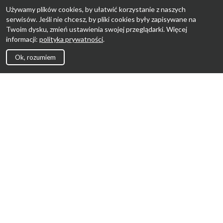
Używamy plików cookies, by ułatwić korzystanie z naszych
serwisów. Jeśli nie chcesz, by pliki cookies były zapisywane na
Twoim dysku, zmień ustawienia swojej przeglądarki. Więcej
informacji:
polityka prywatności
.
Ok, rozumiem
Strona Główna