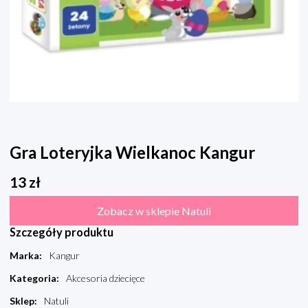
Gra Loteryjka Wielkanoc Kangur
13
zł
Zobacz w sklepie Natuli
Szczegóły produktu
Marka
:
Kangur
Kategoria
:
Akcesoria dziecięce
Sklep
:
Natuli