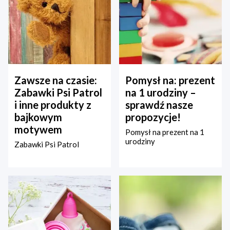
Zawsze na czasie:
Pomysł na: prezent
Zabawki Psi Patrol
na 1 urodziny –
i inne produkty z
sprawdź nasze
bajkowym
propozycje!
motywem
Pomysł na prezent na 1
urodziny
Zabawki Psi Patrol