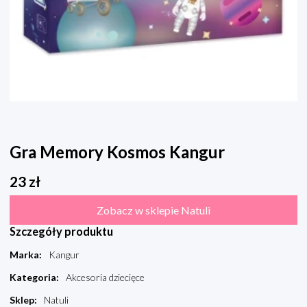
Gra Memory Kosmos Kangur
23
zł
Zobacz w sklepie Natuli
Szczegóły produktu
Marka
:
Kangur
Kategoria
:
Akcesoria dziecięce
Sklep
:
Natuli