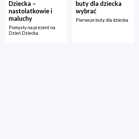
Dziecka –
buty dla dziecka
nastolatkowie i
wybrać
maluchy
Pierwsze buty dla dziecka
Pomysły na prezent na
Dzień Dziecka