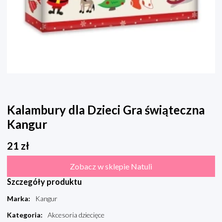
Kalambury dla Dzieci Gra świąteczna
Kangur
21
zł
Zobacz w sklepie Natuli
Szczegóły produktu
Marka
:
Kangur
Kategoria
:
Akcesoria dziecięce