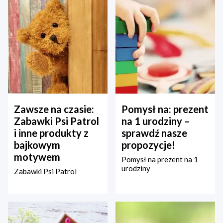
Zawsze na czasie:
Pomysł na: prezent
Zabawki Psi Patrol
na 1 urodziny –
i inne produkty z
sprawdź nasze
bajkowym
propozycje!
motywem
Pomysł na prezent na 1
urodziny
Zabawki Psi Patrol