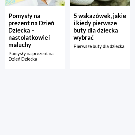
Pomysły na
5 wskazówek, jakie
prezent na Dzień
i kiedy pierwsze
Dziecka –
buty dla dziecka
nastolatkowie i
wybrać
maluchy
Pierwsze buty dla dziecka
Pomysły na prezent na
Dzień Dziecka