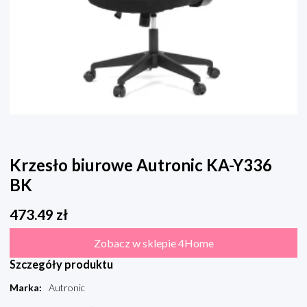
Krzesło biurowe Autronic KA-Y336
BK
473.49
zł
Zobacz w sklepie 4Home
Szczegóły produktu
Marka
:
Autronic