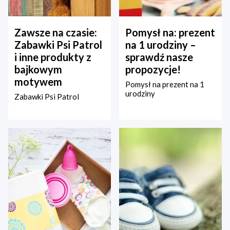
Zawsze na czasie:
Pomysł na: prezent
Zabawki Psi Patrol
na 1 urodziny –
i inne produkty z
sprawdź nasze
bajkowym
propozycje!
motywem
Pomysł na prezent na 1
urodziny
Zabawki Psi Patrol