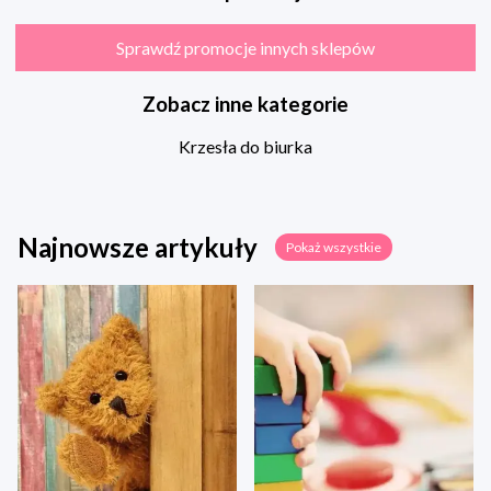
Sprawdź promocje innych sklepów
Zobacz inne kategorie
Krzesła do biurka
Najnowsze artykuły
Pokaż wszystkie