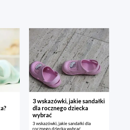
3 wskazówki, jakie sandałki
ka?
dla rocznego dziecka
wybrać
3 wskazówki, jakie sandałki dla
rocznego dziecka wybrać