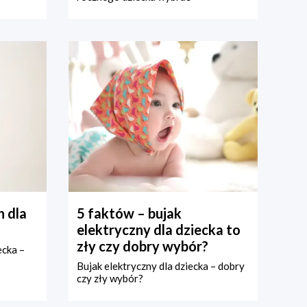
 dla
5 faktów – bujak
elektryczny dla dziecka to
zły czy dobry wybór?
ecka –
Bujak elektryczny dla dziecka – dobry
czy zły wybór?