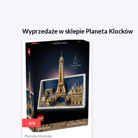
Wyprzedaże w sklepie Planeta Klocków
-
8
%
Planeta Klocków