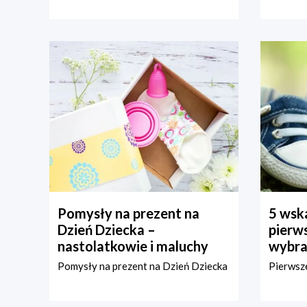
Pomysły na prezent na
5 wska
Dzień Dziecka –
pierws
nastolatkowie i maluchy
wybra
Pomysły na prezent na Dzień Dziecka
Pierwsze