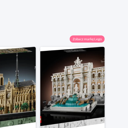
Zobacz markę Lego