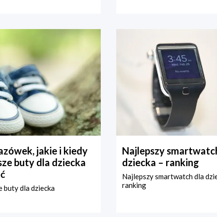
zówek, jakie i kiedy
Najlepszy smartwatch
ze buty dla dziecka
dziecka – ranking
ć
Najlepszy smartwatch dla dzi
ranking
 buty dla dziecka