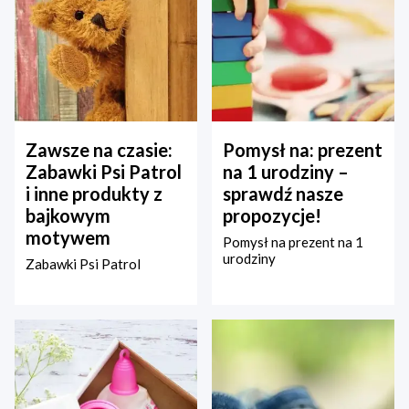
Zawsze na czasie:
Pomysł na: prezent
Zabawki Psi Patrol
na 1 urodziny –
i inne produkty z
sprawdź nasze
bajkowym
propozycje!
motywem
Pomysł na prezent na 1
urodziny
Zabawki Psi Patrol