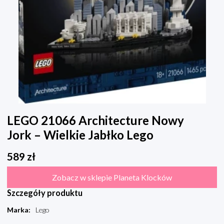
LEGO 21066 Architecture Nowy
Jork – Wielkie Jabłko Lego
589
zł
Zobacz w sklepie Planeta Klocków
Szczegóły produktu
Marka
:
Lego