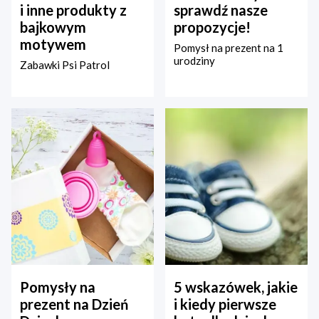
i inne produkty z
sprawdź nasze
bajkowym
propozycje!
motywem
Pomysł na prezent na 1
urodziny
Zabawki Psi Patrol
Pomysły na
5 wskazówek, jakie
prezent na Dzień
i kiedy pierwsze