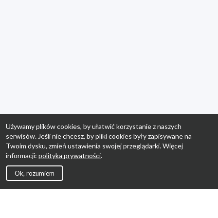
Używamy plików cookies, by ułatwić korzystanie z naszych
serwisów. Jeśli nie chcesz, by pliki cookies były zapisywane na
Twoim dysku, zmień ustawienia swojej przeglądarki. Więcej
informacji:
polityka prywatności
.
Ok, rozumiem