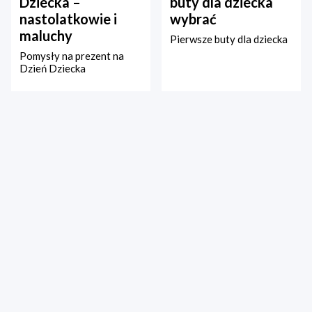
Dziecka –
buty dla dziecka
nastolatkowie i
wybrać
maluchy
Pierwsze buty dla dziecka
Pomysły na prezent na
Dzień Dziecka