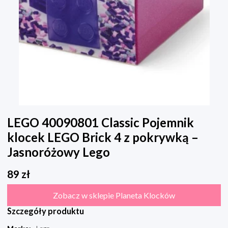
LEGO 40090801 Classic Pojemnik
klocek LEGO Brick 4 z pokrywką –
Jasnoróżowy Lego
89
zł
Zobacz w sklepie Planeta Klocków
Szczegóły produktu