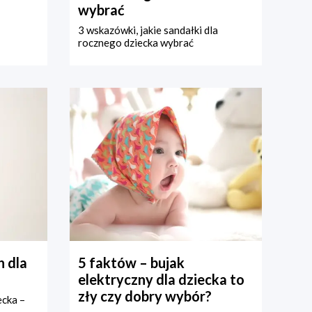
wybrać
3 wskazówki, jakie sandałki dla
rocznego dziecka wybrać
 dla
5 faktów – bujak
elektryczny dla dziecka to
zły czy dobry wybór?
ecka –