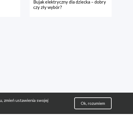
Bujak elektryczny dla dziecka – dobry
czy zły wybór?
u, zmień ustawienia swojej
Ok, rozumiem