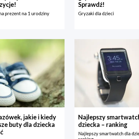
zycje!
Sprawdź!
a prezent na 1 urodziny
Gryzaki dla dzieci
zówek, jakie i kiedy
Najlepszy smartwatch
ze buty dla dziecka
dziecka – ranking
ć
Najlepszy smartwatch dla dzi