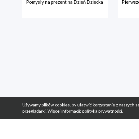
Pomysły na prezent na Dzień Dziecka
Pierwsze
Używamy plików cookies, by ułatwić korzystanie z naszych se
przeglądarki. Więcej informacji:
polityka prywatności
.