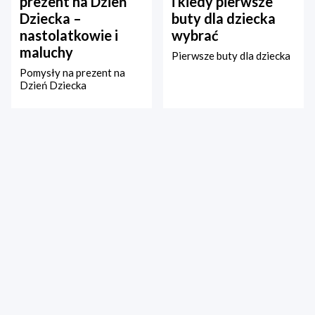
prezent na Dzień
i kiedy pierwsze
Dziecka –
buty dla dziecka
nastolatkowie i
wybrać
maluchy
Pierwsze buty dla dziecka
Pomysły na prezent na
Dzień Dziecka