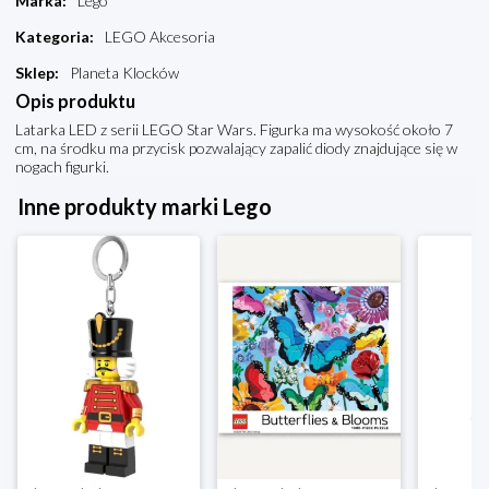
Marka
:
Lego
Kategoria
:
LEGO Akcesoria
Sklep
:
Planeta Klocków
Opis produktu
Latarka LED z serii LEGO Star Wars. Figurka ma wysokość około 7
cm, na środku ma przycisk pozwalający zapalić diody znajdujące się w
nogach figurki.
Inne produkty marki Lego