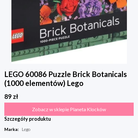
LEGO 60086 Puzzle Brick Botanicals
(1000 elementów) Lego
89
zł
Zobacz w sklepie Planeta Klocków
Szczegóły produktu
Marka
:
Lego