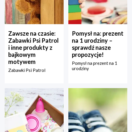
Zawsze na czasie:
Pomysł na: prezent
Zabawki Psi Patrol
na 1 urodziny –
i inne produkty z
sprawdź nasze
bajkowym
propozycje!
motywem
Pomysł na prezent na 1
urodziny
Zabawki Psi Patrol