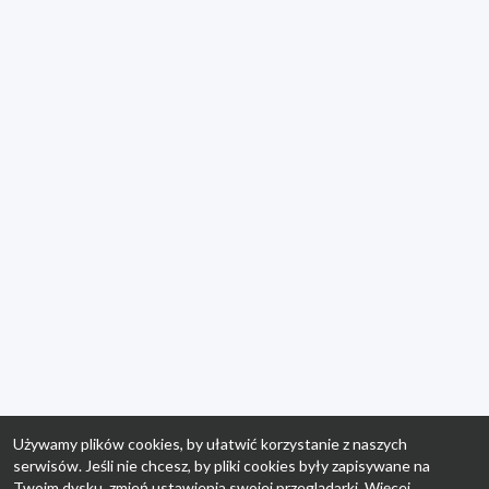
Używamy plików cookies, by ułatwić korzystanie z naszych
serwisów. Jeśli nie chcesz, by pliki cookies były zapisywane na
Twoim dysku, zmień ustawienia swojej przeglądarki. Więcej