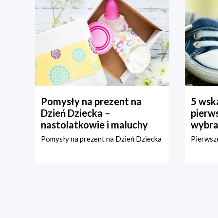
Pomysły na prezent na
5 wska
Dzień Dziecka –
pierws
nastolatkowie i maluchy
wybra
Pomysły na prezent na Dzień Dziecka
Pierwsze