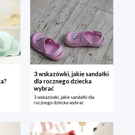
3 wskazówki, jakie sandałki
ka?
dla rocznego dziecka
wybrać
3 wskazówki, jakie sandałki dla
rocznego dziecka wybrać