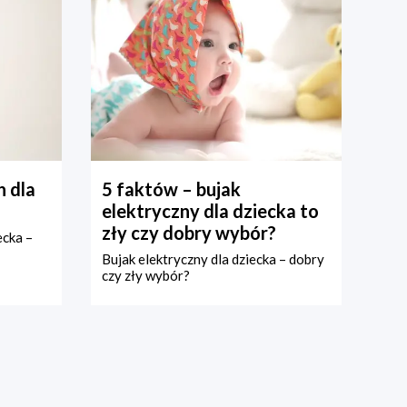
 dla
5 faktów – bujak
elektryczny dla dziecka to
zły czy dobry wybór?
ecka –
Bujak elektryczny dla dziecka – dobry
czy zły wybór?