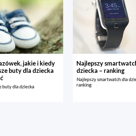
zówek, jakie i kiedy
Najlepszy smartwatch
ze buty dla dziecka
dziecka – ranking
ć
Najlepszy smartwatch dla dzi
ranking
 buty dla dziecka