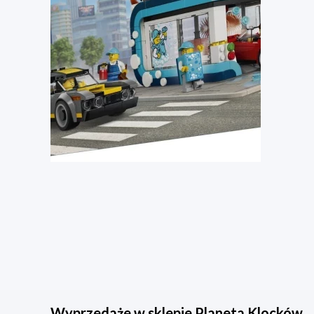
Wyprzedaże w sklepie Planeta Klocków