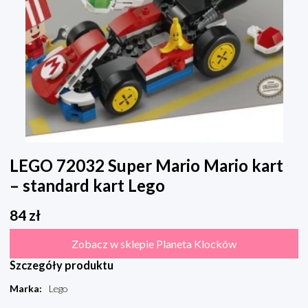
LEGO 72032 Super Mario Mario kart
– standard kart Lego
84
zł
Zobacz w sklepie Planeta Klocków
Szczegóły produktu
Marka
:
Lego