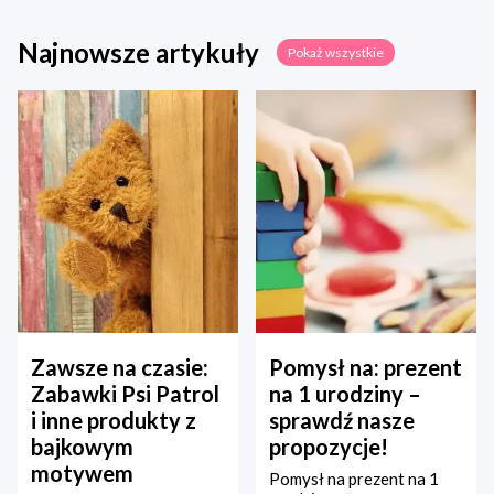
Najnowsze artykuły
Pokaż wszystkie
Zawsze na czasie:
Pomysł na: prezent
Zabawki Psi Patrol
na 1 urodziny –
i inne produkty z
sprawdź nasze
bajkowym
propozycje!
motywem
Pomysł na prezent na 1