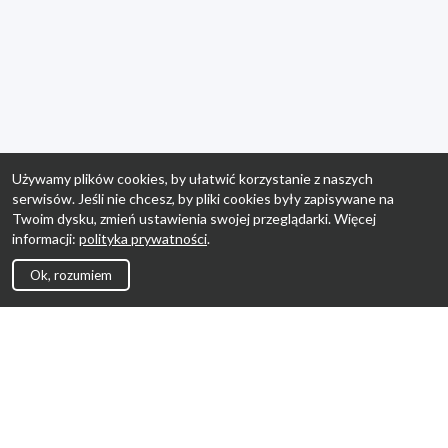
Używamy plików cookies, by ułatwić korzystanie z naszych
serwisów. Jeśli nie chcesz, by pliki cookies były zapisywane na
Twoim dysku, zmień ustawienia swojej przeglądarki. Więcej
informacji:
polityka prywatności
.
Ok, rozumiem