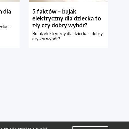
 dla
5 faktów – bujak
elektryczny dla dziecka to
zły czy dobry wybór?
ecka –
Bujak elektryczny dla dziecka – dobry
czy zły wybór?
u, zmień ustawienia swojej