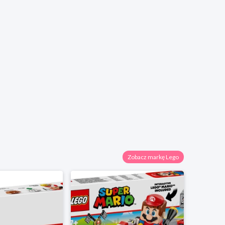
Zobacz markę Lego