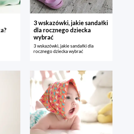
3 wskazówki, jakie sandałki
ka?
dla rocznego dziecka
wybrać
3 wskazówki, jakie sandałki dla
rocznego dziecka wybrać