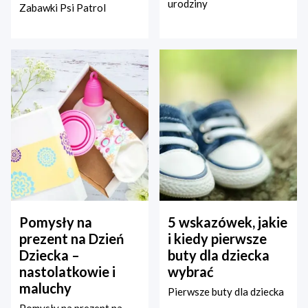
urodziny
Zabawki Psi Patrol
Pomysły na
5 wskazówek, jakie
prezent na Dzień
i kiedy pierwsze
Dziecka –
buty dla dziecka
nastolatkowie i
wybrać
maluchy
Pierwsze buty dla dziecka