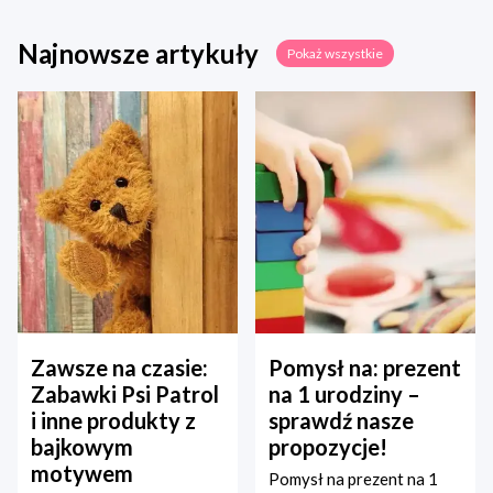
Najnowsze artykuły
Pokaż wszystkie
Zawsze na czasie:
Pomysł na: prezent
Zabawki Psi Patrol
na 1 urodziny –
i inne produkty z
sprawdź nasze
bajkowym
propozycje!
motywem
Pomysł na prezent na 1