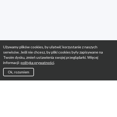
Używamy plików cookies, by ułatwić korzystanie z naszych
serwisów. Jeśli nie chcesz, by pliki cookies były zapisywane na
Twoim dysku, zmień ustawienia swojej przeglądarki. Więcej
informacji:
polityka prywatności
.
Ok, rozumiem