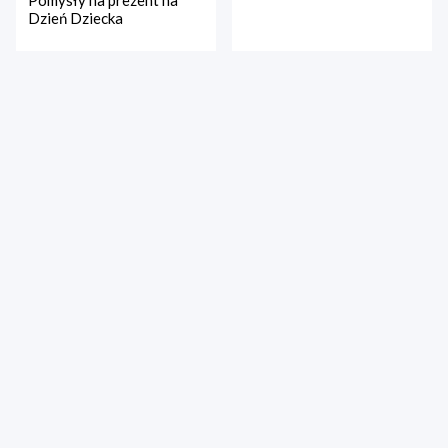
Pomysły na prezent na
Dzień Dziecka